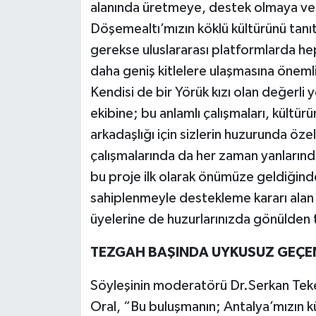
alanında üretmeye, destek olmaya ve
Döşemealtı’mızın köklü kültürünü tanıt
gerekse uluslararası platformlarda hep
daha geniş kitlelere ulaşmasına öneml
Kendisi de bir Yörük kızı olan değerl
ekibine; bu anlamlı çalışmaları, kültür
arkadaşlığı için sizlerin huzurunda öze
çalışmalarında da her zaman yanların
bu proje ilk olarak önümüze geldiğin
sahiplenmeyle destekleme kararı alan
üyelerine de huzurlarınızda gönülden
TEZGAH BAŞINDA UYKUSUZ GEÇE
Söyleşinin moderatörü Dr.Serkan Tek
Oral, “Bu buluşmanın; Antalya’mızın k