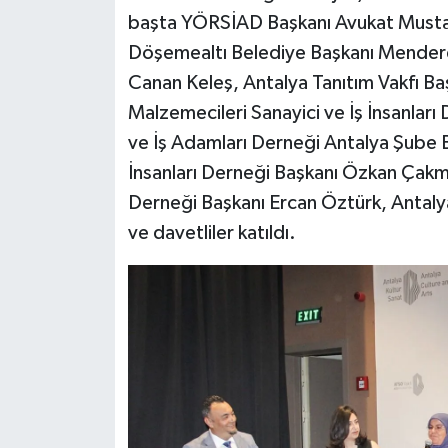
başta YÖRSİAD Başkanı Avukat Mustaf
Döşemealtı Belediye Başkanı Mendere
Canan Keleş, Antalya Tanıtım Vakfı Ba
Malzemecileri Sanayici ve İş İnsanları 
ve İş Adamları Derneği Antalya Şube B
İnsanları Derneği Başkanı Özkan Çakma
Derneği Başkanı Ercan Öztürk, Antalya
ve davetliler katıldı.