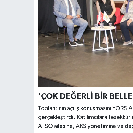
'ÇOK DEĞERLİ BİR BELLE
Toplantının açılış konuşmasını YÖRSİ
gerçekleştirdi. Katılımcılara teşekkür
ATSO ailesine, AKS yönetimine ve değe