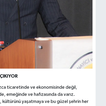
ÇIKIYOR
ızca ticaretinde ve ekonomisinde değil,
de, emeğinde ve hafızasında da varız.
, kültürünü yaşatmaya ve bu güzel şehrin her