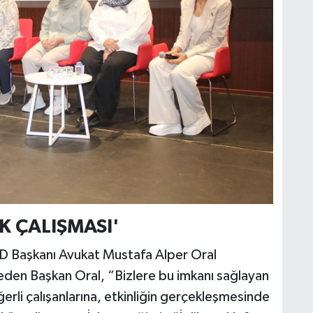
K ÇALIŞMASI'
AD Başkanı Avukat Mustafa Alper Oral
 eden Başkan Oral, “Bizlere bu imkanı sağlayan
rli çalışanlarına, etkinliğin gerçekleşmesinde