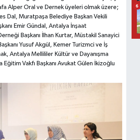
a Alper Oral ve Dernek üyeleri olmak üzere;
6
s Dal, Muratpaşa Belediye Başkan Vekili
şkanı Emir Gündal, Antalya İnşaat
Derneği Başkanı İlhan Kurtar, Müstakil Sanayici
aşkanı Yusuf Akgül, Kemer Turizmci ve İş
k, Antalya Mellililer Kültür ve Dayanışma
 Eğitim Vakfı Başkanı Avukat Gülen İkizoğlu