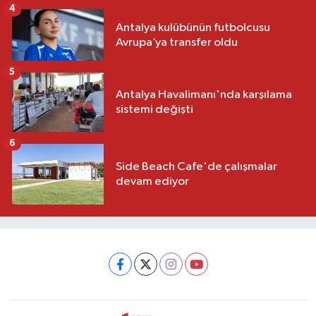
4
Antalya kulübünün futbolcusu
Avrupa’ya transfer oldu
5
Antalya Havalimanı'nda karşılama
sistemi değişti
6
Side Beach Cafe'de çalışmalar
devam ediyor