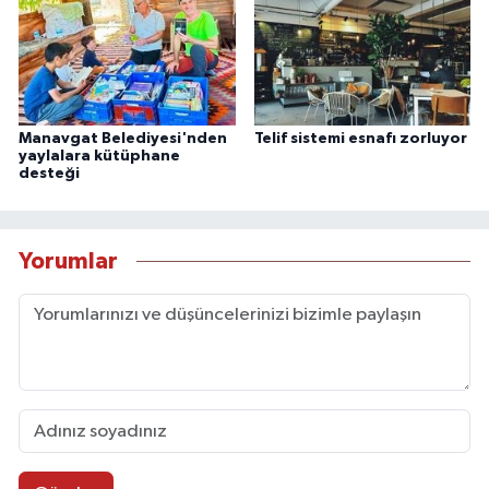
Manavgat Belediyesi'nden
Telif sistemi esnafı zorluyor
yaylalara kütüphane
desteği
Yorumlar