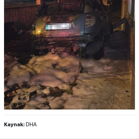
Kaynak:
DHA