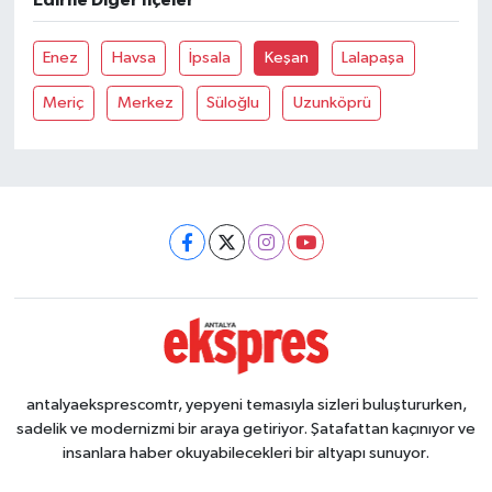
Edirne Diğer İlçeler
Enez
Havsa
İpsala
Keşan
Lalapaşa
Meriç
Merkez
Süloğlu
Uzunköprü
antalyaeksprescomtr, yepyeni temasıyla sizleri buluştururken,
sadelik ve modernizmi bir araya getiriyor. Şatafattan kaçınıyor ve
insanlara haber okuyabilecekleri bir altyapı sunuyor.