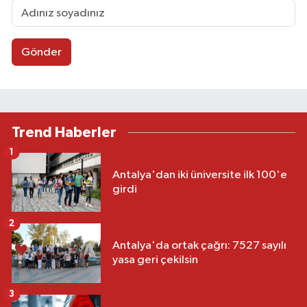
Gönder
Trend Haberler
1
Antalya'dan iki üniversite ilk 100'e
girdi
2
Antalya'da ortak çağrı: 7527 sayılı
yasa geri çekilsin
3