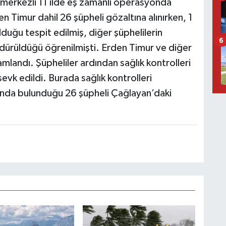
 merkezli 11 ilde eş zamanlı operasyonda
 Timur dahil 26 şüpheli gözaltına alınırken, 1
duğu tespit edilmiş, diğer şüphelilerin
6
rdürüldüğü öğrenilmişti. Erden Timur ve diğer
mlandı. Şüpheliler ardından sağlık kontrolleri
vk edildi. Burada sağlık kontrolleri
ında bulunduğu 26 şüpheli Çağlayan’daki