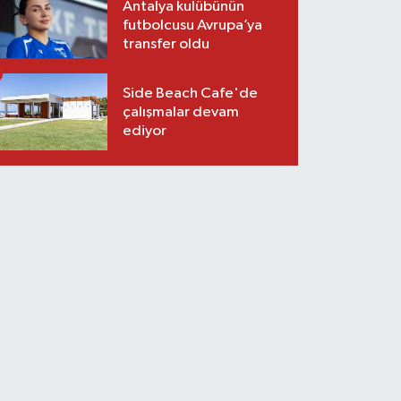
Antalya kulübünün
futbolcusu Avrupa’ya
transfer oldu
Side Beach Cafe'de
çalışmalar devam
ediyor