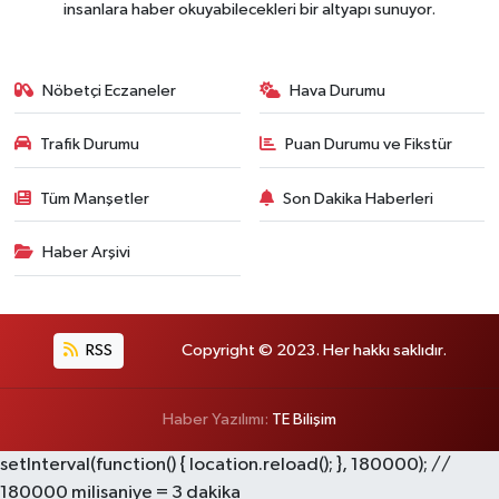
insanlara haber okuyabilecekleri bir altyapı sunuyor.
Nöbetçi Eczaneler
Hava Durumu
Trafik Durumu
Puan Durumu ve Fikstür
Tüm Manşetler
Son Dakika Haberleri
Haber Arşivi
RSS
Copyright © 2023. Her hakkı saklıdır.
Haber Yazılımı:
TE Bilişim
setInterval(function() { location.reload(); }, 180000); //
180000 milisaniye = 3 dakika