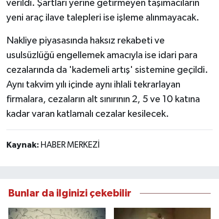
verildi. Şartları yerine getirmeyen taşımacıların
yeni araç ilave talepleri ise işleme alınmayacak.
Nakliye piyasasında haksız rekabeti ve
usulsüzlüğü engellemek amacıyla ise idari para
cezalarında da 'kademeli artış' sistemine geçildi.
Aynı takvim yılı içinde aynı ihlali tekrarlayan
firmalara, cezaların alt sınırının 2, 5 ve 10 katına
kadar varan katlamalı cezalar kesilecek.
Kaynak:
HABER MERKEZİ
Bunlar da ilginizi çekebilir