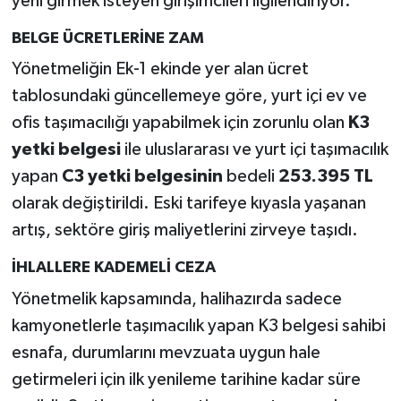
yeni girmek isteyen girişimcileri ilgilendiriyor.
BELGE ÜCRETLERİNE ZAM
Yönetmeliğin Ek-1 ekinde yer alan ücret
tablosundaki güncellemeye göre, yurt içi ev ve
ofis taşımacılığı yapabilmek için zorunlu olan
K3
yetki belgesi
ile uluslararası ve yurt içi taşımacılık
yapan
C3 yetki belgesinin
bedeli
253.395 TL
olarak değiştirildi. Eski tarifeye kıyasla yaşanan
artış, sektöre giriş maliyetlerini zirveye taşıdı.
İHLALLERE KADEMELİ CEZA
Yönetmelik kapsamında, halihazırda sadece
kamyonetlerle taşımacılık yapan K3 belgesi sahibi
esnafa, durumlarını mevzuata uygun hale
getirmeleri için ilk yenileme tarihine kadar süre