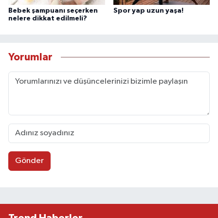
Bebek şampuanı seçerken
Spor yap uzun yaşa!
nelere dikkat edilmeli?
Yorumlar
Gönder