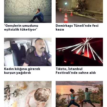
‘Gençlerin umudunu
Demirkapı Tüneli’nde feci
eşitsizlik tüketiyor’
kaza
Kadın kılığına girerek
Tiësto, İstanbul
kurşun yağdırdı
Festivali’nde sahne aldı