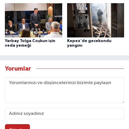
Yarbay Tolga Coşkun için
Kepez'de gecekondu
veda yemeği
yangını
Yorumlar