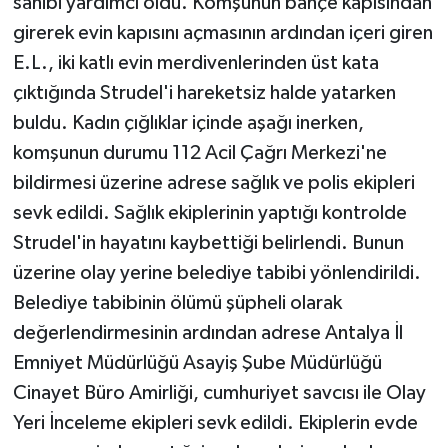
sahibi yardımcı oldu. Komşunun bahçe kapısından
girerek evin kapısını açmasının ardından içeri giren
E.L., iki katlı evin merdivenlerinden üst kata
çıktığında Strudel'i hareketsiz halde yatarken
buldu. Kadın çığlıklar içinde aşağı inerken,
komşunun durumu 112 Acil Çağrı Merkezi'ne
bildirmesi üzerine adrese sağlık ve polis ekipleri
sevk edildi. Sağlık ekiplerinin yaptığı kontrolde
Strudel'in hayatını kaybettiği belirlendi. Bunun
üzerine olay yerine belediye tabibi yönlendirildi.
Belediye tabibinin ölümü şüpheli olarak
değerlendirmesinin ardından adrese Antalya İl
Emniyet Müdürlüğü Asayiş Şube Müdürlüğü
Cinayet Büro Amirliği, cumhuriyet savcısı ile Olay
Yeri İnceleme ekipleri sevk edildi. Ekiplerin evde