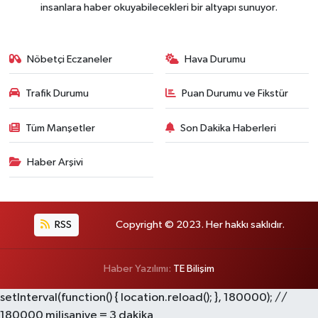
insanlara haber okuyabilecekleri bir altyapı sunuyor.
Nöbetçi Eczaneler
Hava Durumu
Trafik Durumu
Puan Durumu ve Fikstür
Tüm Manşetler
Son Dakika Haberleri
Haber Arşivi
RSS
Copyright © 2023. Her hakkı saklıdır.
Haber Yazılımı:
TE Bilişim
setInterval(function() { location.reload(); }, 180000); //
180000 milisaniye = 3 dakika