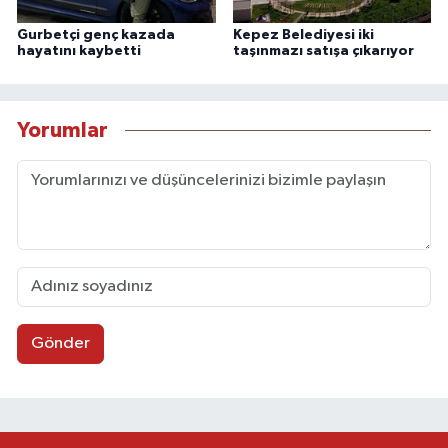
Gurbetçi genç kazada
Kepez Belediyesi iki
hayatını kaybetti
taşınmazı satışa çıkarıyor
Yorumlar
Gönder