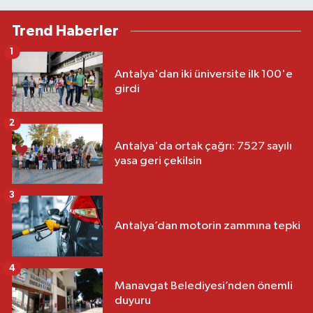
Trend Haberler
1
Antalya'dan iki üniversite ilk 100'e
girdi
2
Antalya'da ortak çağrı: 7527 sayılı
yasa geri çekilsin
3
Antalya’dan motorin zammına tepki
4
Manavgat Belediyesi’nden önemli
duyuru