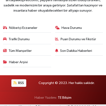
antalyaeksprescomtr, yepyeni temasıyla sizleri buluştururken,
sadelik ve modernizmi bir araya getiriyor. Şatafattan kaçınıyor ve
insanlara haber okuyabilecekleri bir altyapı sunuyor.
Nöbetçi Eczaneler
Hava Durumu
Trafik Durumu
Puan Durumu ve Fikstür
Tüm Manşetler
Son Dakika Haberleri
Haber Arşivi
RSS
Copyright © 2023. Her hakkı saklıdır.
Haber Yazılımı:
TE Bilişim