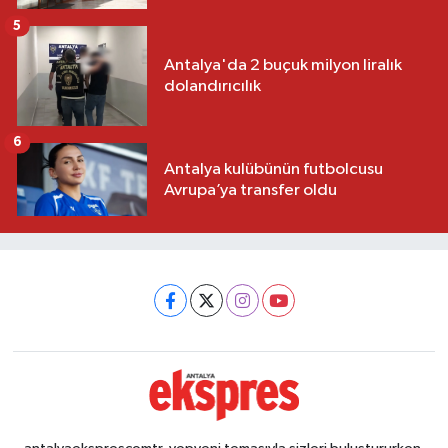
5
Antalya'da 2 buçuk milyon liralık
dolandırıcılık
6
Antalya kulübünün futbolcusu
Avrupa’ya transfer oldu