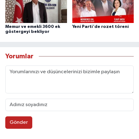
Memur ve emekli 3600 ek
Yeni Parti'de rozet töreni
göstergeyi bekliyor
Yorumlar
Gönder