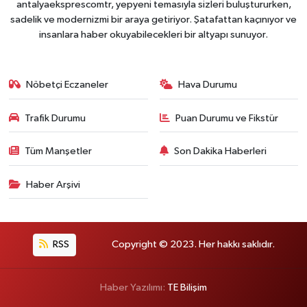
antalyaeksprescomtr, yepyeni temasıyla sizleri buluştururken,
sadelik ve modernizmi bir araya getiriyor. Şatafattan kaçınıyor ve
insanlara haber okuyabilecekleri bir altyapı sunuyor.
Nöbetçi Eczaneler
Hava Durumu
Trafik Durumu
Puan Durumu ve Fikstür
Tüm Manşetler
Son Dakika Haberleri
Haber Arşivi
RSS
Copyright © 2023. Her hakkı saklıdır.
Haber Yazılımı:
TE Bilişim