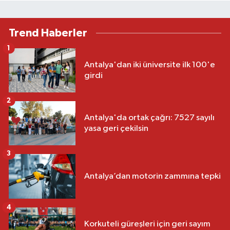
Trend Haberler
1
Antalya'dan iki üniversite ilk 100'e
girdi
2
Antalya'da ortak çağrı: 7527 sayılı
yasa geri çekilsin
3
Antalya’dan motorin zammına tepki
4
Korkuteli güreşleri için geri sayım