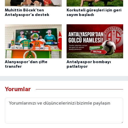
Muhittin Böcek’ten
Korkuteli güreşleri için geri
Antalyaspor’a destek
sayım başladı
Alanyaspor'dan çifte
Antalyaspor bombayı
transfer
patlatıyor
Yorumlar