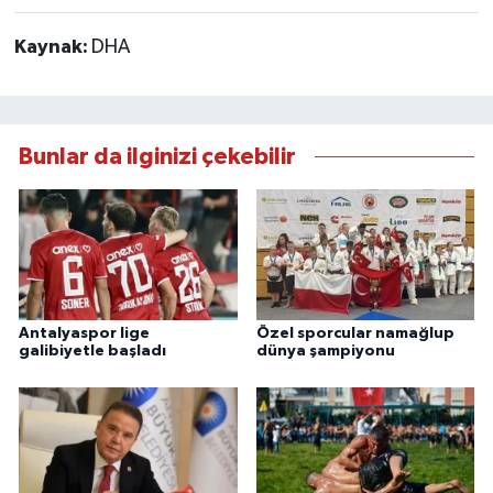
Kaynak:
DHA
Bunlar da ilginizi çekebilir
Antalyaspor lige
Özel sporcular namağlup
galibiyetle başladı
dünya şampiyonu