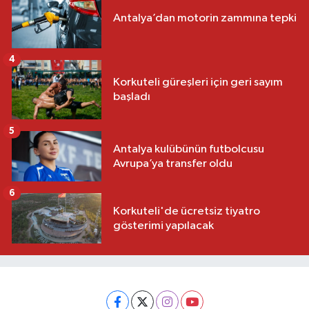
Antalya’dan motorin zammına tepki
4
Korkuteli güreşleri için geri sayım
başladı
5
Antalya kulübünün futbolcusu
Avrupa’ya transfer oldu
6
Korkuteli'de ücretsiz tiyatro
gösterimi yapılacak