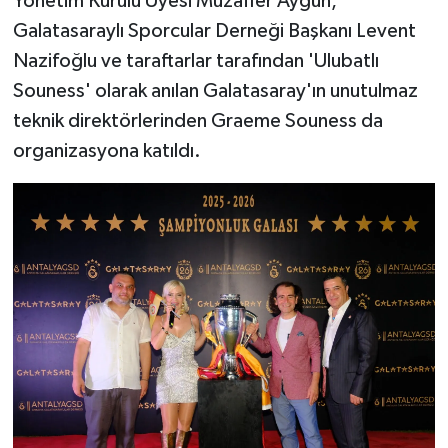
Yönetim Kurulu Üyesi Muzaffer Aygün,
Galatasaraylı Sporcular Derneği Başkanı Levent
Nazifoğlu ve taraftarlar tarafından 'Ulubatlı
Souness' olarak anılan Galatasaray'ın unutulmaz
teknik direktörlerinden Graeme Souness da
organizasyona katıldı.