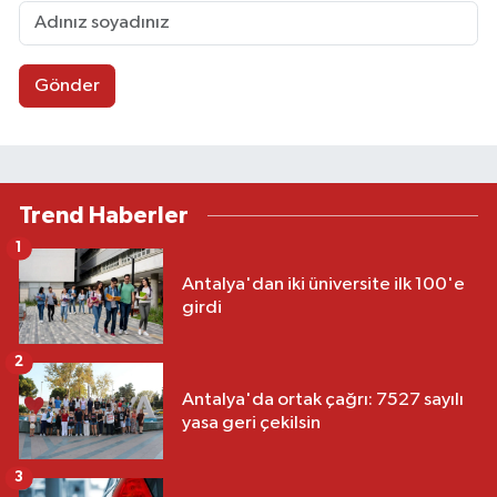
Gönder
Trend Haberler
1
Antalya'dan iki üniversite ilk 100'e
girdi
2
Antalya'da ortak çağrı: 7527 sayılı
yasa geri çekilsin
3