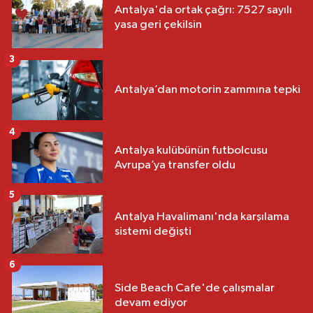
Antalya'da ortak çağrı: 7527 sayılı
yasa geri çekilsin
3
Antalya’dan motorin zammına tepki
4
Antalya kulübünün futbolcusu
Avrupa’ya transfer oldu
5
Antalya Havalimanı'nda karşılama
sistemi değişti
6
Side Beach Cafe'de çalışmalar
devam ediyor