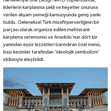
hamleleriyle öne çıktığı NATO toplantısında,
liderlerin karşılanma şekli ve heyetler onuruna
verilen akşam yemeği kamuoyunda geniş yankı
buldu. Geleneksel Türk misafirperverliğinin bir
parçası olarak organize edilen mehteranlı
karşılama seremonisi ve Anadolu’nun dört bir
yanından eşsiz lezzetleri barındıran özel menü,
bazı kesimler tarafından 'ideolojik sembolizm'
iddiasıyla eleştirildi.