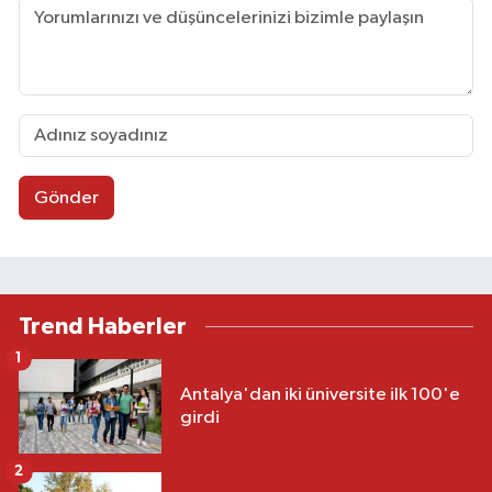
Gönder
Trend Haberler
1
Antalya'dan iki üniversite ilk 100'e
girdi
2