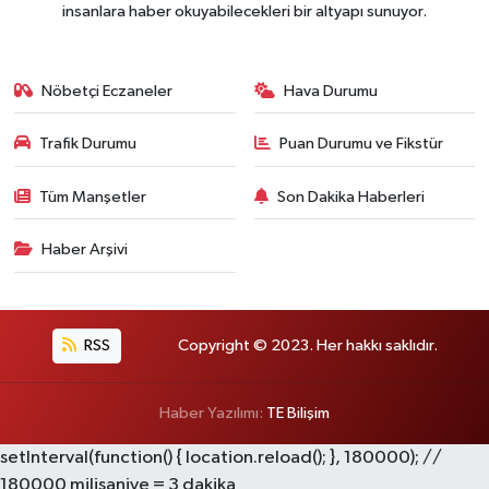
insanlara haber okuyabilecekleri bir altyapı sunuyor.
Nöbetçi Eczaneler
Hava Durumu
Trafik Durumu
Puan Durumu ve Fikstür
Tüm Manşetler
Son Dakika Haberleri
Haber Arşivi
RSS
Copyright © 2023. Her hakkı saklıdır.
Haber Yazılımı:
TE Bilişim
setInterval(function() { location.reload(); }, 180000); //
180000 milisaniye = 3 dakika