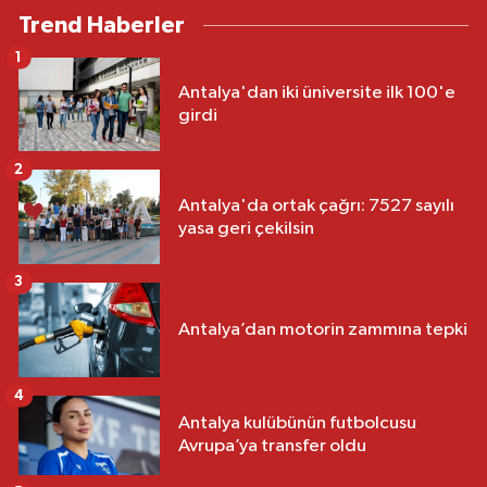
Trend Haberler
1
Antalya'dan iki üniversite ilk 100'e
girdi
2
Antalya'da ortak çağrı: 7527 sayılı
yasa geri çekilsin
3
Antalya’dan motorin zammına tepki
4
Antalya kulübünün futbolcusu
Avrupa’ya transfer oldu