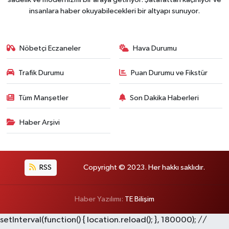
insanlara haber okuyabilecekleri bir altyapı sunuyor.
Nöbetçi Eczaneler
Hava Durumu
Trafik Durumu
Puan Durumu ve Fikstür
Tüm Manşetler
Son Dakika Haberleri
Haber Arşivi
RSS
Copyright © 2023. Her hakkı saklıdır.
Haber Yazılımı:
TE Bilişim
setInterval(function() { location.reload(); }, 180000); //