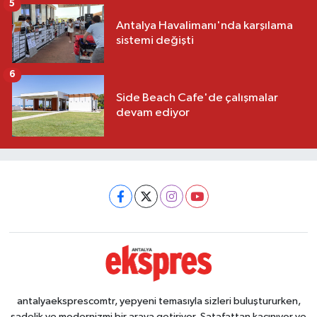
5
Antalya Havalimanı'nda karşılama
sistemi değişti
6
Side Beach Cafe'de çalışmalar
devam ediyor
antalyaeksprescomtr, yepyeni temasıyla sizleri buluştururken,
sadelik ve modernizmi bir araya getiriyor. Şatafattan kaçınıyor ve