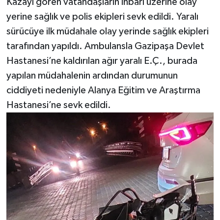
Kazayı gören vatandaşların ihbarı üzerine olay
yerine sağlık ve polis ekipleri sevk edildi. Yaralı
sürücüye ilk müdahale olay yerinde sağlık ekipleri
tarafından yapıldı. Ambulansla Gazipaşa Devlet
Hastanesi’ne kaldırılan ağır yaralı E.Ç., burada
yapılan müdahalenin ardından durumunun
ciddiyeti nedeniyle Alanya Eğitim ve Araştırma
Hastanesi’ne sevk edildi.