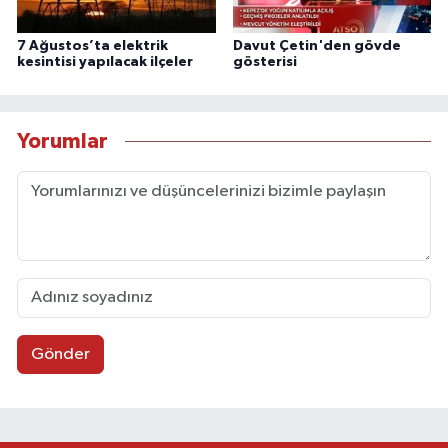
7 Ağustos’ta elektrik
Davut Çetin'den gövde
kesintisi yapılacak ilçeler
gösterisi
Yorumlar
Gönder