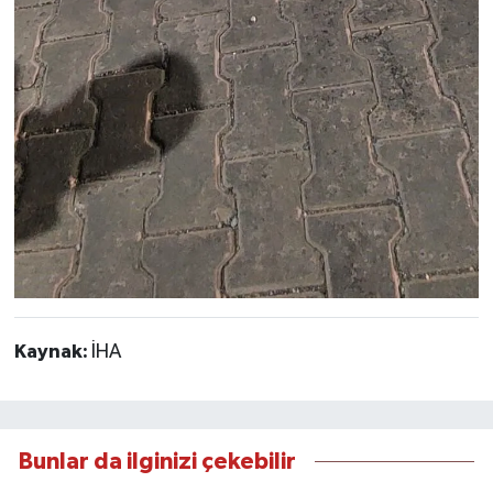
Kaynak:
İHA
Bunlar da ilginizi çekebilir