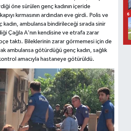
irdiği öne sürülen genç kadının içeride
 kapıyı kırmasının ardından eve girdi. Polis ve
6
ç kadın, ambulansa bindirileceği sırada sinir
diği Çağla A'nın kendisine ve etrafa zarar
pçe taktı. Bileklerinin zarar görmemesi için de
rak ambulansa götürdüğü genç kadın, sağlık
n kontrol amacıyla hastaneye götürüldü.