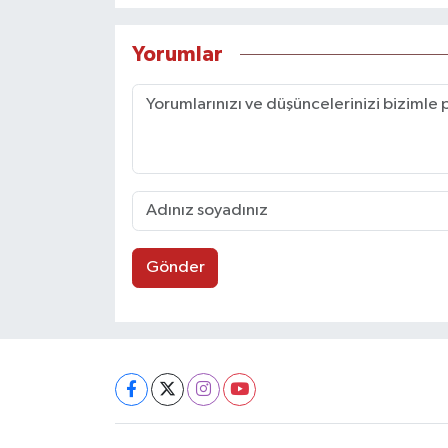
Yorumlar
Gönder