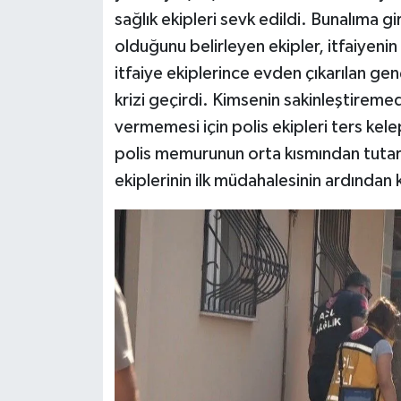
sağlık ekipleri sevk edildi. Bunalıma g
olduğunu belirleyen ekipler, itfaiyenin
itfaiye ekiplerince evden çıkarılan gen
krizi geçirdi. Kimsenin sakinleştireme
vermemesi için polis ekipleri ters kele
polis memurunun orta kısmından tuta
ekiplerinin ilk müdahalesinin ardında