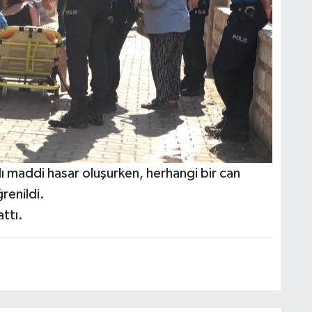
lı maddi hasar oluşurken, herhangi bir can
renildi.
attı.