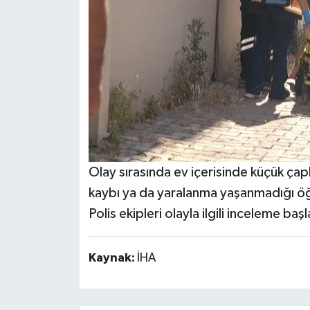
Olay sırasında ev içerisinde küçük çap
kaybı ya da yaralanma yaşanmadığı öğ
Polis ekipleri olayla ilgili inceleme başl
Kaynak:
İHA