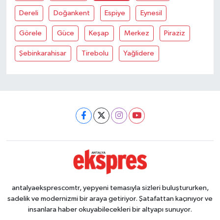
Dereli
Doğankent
Espiye
Eynesil
Görele
Güce
Keşap
Merkez
Piraziz
Şebinkarahisar
Tirebolu
Yağlidere
antalyaeksprescomtr, yepyeni temasıyla sizleri buluştururken,
sadelik ve modernizmi bir araya getiriyor. Şatafattan kaçınıyor ve
insanlara haber okuyabilecekleri bir altyapı sunuyor.