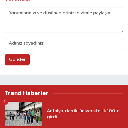
Gönder
Trend Haberler
1
Antalya'dan iki üniversite ilk 100'e
girdi