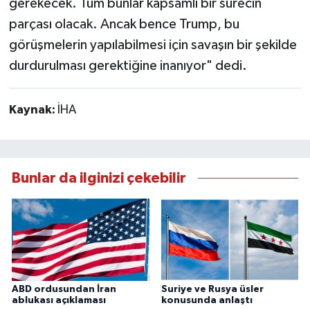
gerekecek. Tüm bunlar kapsamlı bir sürecin
parçası olacak. Ancak bence Trump, bu
görüşmelerin yapılabilmesi için savaşın bir şekilde
durdurulması gerektiğine inanıyor" dedi.
Kaynak:
İHA
Bunlar da ilginizi çekebilir
ABD ordusundan İran
Suriye ve Rusya üsler
ablukası açıklaması
konusunda anlaştı