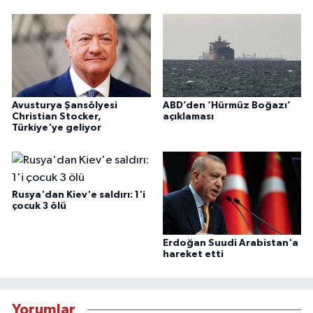
Avusturya Şansölyesi
ABD’den ‘Hürmüz Boğazı’
Christian Stocker,
açıklaması
Türkiye'ye geliyor
Rusya'dan Kiev'e saldırı: 1'i
çocuk 3 ölü
Erdoğan Suudi Arabistan'a
hareket etti
Yorumlar