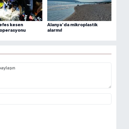
efes kesen
Alanya'da mikroplastik
 operasyonu
alarmı!