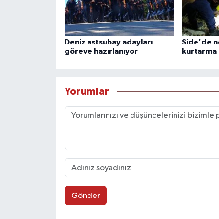
Deniz astsubay adayları
Side'de n
göreve hazırlanıyor
kurtarma
Yorumlar
Gönder