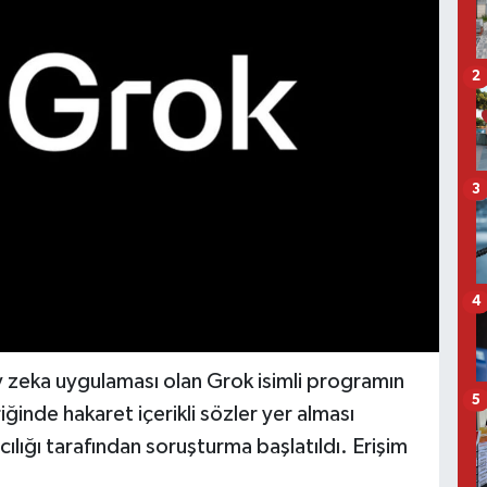
2
3
4
ay zeka uygulaması olan Grok isimli programın
5
iğinde hakaret içerikli sözler yer alması
lığı tarafından soruşturma başlatıldı. Erişim