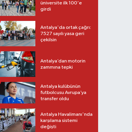
üniversite ilk 100'e
girdi
Antalya'da ortak çağrı:
7527 sayılı yasa geri
çekilsin
Antalya’dan motorin
zammına tepki
Antalya kulübünün
futbolcusu Avrupa’ya
transfer oldu
Antalya Havalimanı'nda
karşılama sistemi
değişti