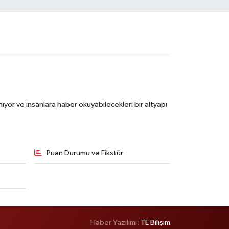
ıyor ve insanlara haber okuyabilecekleri bir altyapı
Puan Durumu ve Fikstür
Haber Yazılımı:
TE Bilişim