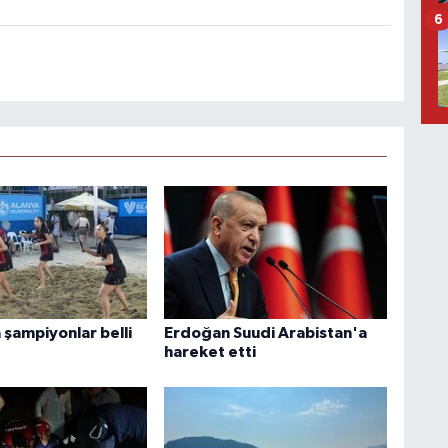
6
 şampiyonlar belli
Erdoğan Suudi Arabistan'a
hareket etti