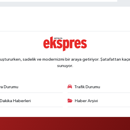
ştururken, sadelik ve modernizmi bir araya getiriyor. Şatafattan kaçın
sunuyor.
va Durumu
Trafik Durumu
Dakika Haberleri
Haber Arşivi