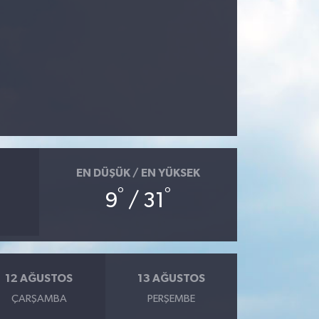
EN DÜŞÜK / EN YÜKSEK
°
°
9
/ 31
12 AĞUSTOS
13 AĞUSTOS
ÇARŞAMBA
PERŞEMBE