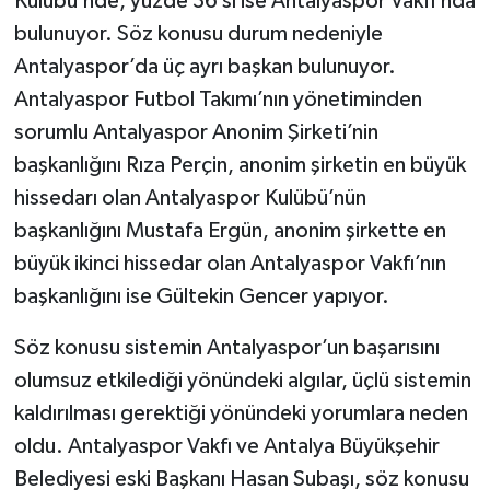
Kulübü’nde, yüzde 36’sı ise Antalyaspor Vakfı’nda
bulunuyor. Söz konusu durum nedeniyle
Antalyaspor’da üç ayrı başkan bulunuyor.
Antalyaspor Futbol Takımı’nın yönetiminden
sorumlu Antalyaspor Anonim Şirketi’nin
başkanlığını Rıza Perçin, anonim şirketin en büyük
hissedarı olan Antalyaspor Kulübü’nün
başkanlığını Mustafa Ergün, anonim şirkette en
büyük ikinci hissedar olan Antalyaspor Vakfı’nın
başkanlığını ise Gültekin Gencer yapıyor.
Söz konusu sistemin Antalyaspor’un başarısını
olumsuz etkilediği yönündeki algılar, üçlü sistemin
kaldırılması gerektiği yönündeki yorumlara neden
oldu. Antalyaspor Vakfı ve Antalya Büyükşehir
Belediyesi eski Başkanı Hasan Subaşı, söz konusu