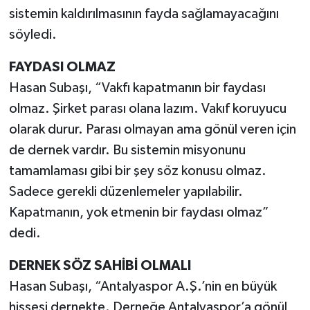
sistemin kaldırılmasının fayda sağlamayacağını
söyledi.
FAYDASI OLMAZ
Hasan Subaşı, “Vakfı kapatmanın bir faydası
olmaz. Şirket parası olana lazım. Vakıf koruyucu
olarak durur. Parası olmayan ama gönül veren için
de dernek vardır. Bu sistemin misyonunu
tamamlaması gibi bir şey söz konusu olmaz.
Sadece gerekli düzenlemeler yapılabilir.
Kapatmanın, yok etmenin bir faydası olmaz”
dedi.
DERNEK SÖZ SAHİBİ OLMALI
Hasan Subaşı, “Antalyaspor A.Ş.’nin en büyük
hissesi dernekte. Derneğe Antalyaspor’a gönül