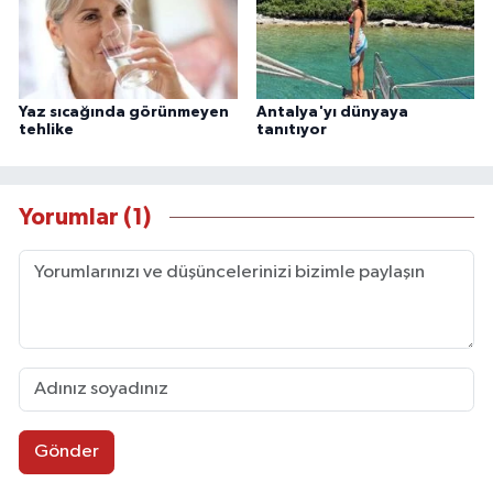
Yaz sıcağında görünmeyen
Antalya'yı dünyaya
tehlike
tanıtıyor
Yorumlar (1)
Gönder