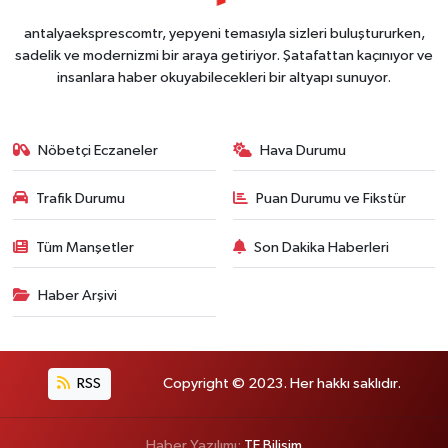
antalyaeksprescomtr, yepyeni temasıyla sizleri buluştururken,
sadelik ve modernizmi bir araya getiriyor. Şatafattan kaçınıyor ve
insanlara haber okuyabilecekleri bir altyapı sunuyor.
Nöbetçi Eczaneler
Hava Durumu
Trafik Durumu
Puan Durumu ve Fikstür
Tüm Manşetler
Son Dakika Haberleri
Haber Arşivi
RSS
Copyright © 2023. Her hakkı saklıdır.
Haber Yazılımı:
TE Bilişim