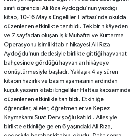
sınıfı öğrencisi Ali Rıza Aydoğdu'nun yazdığı
kitap, 10-16 Mayıs Engelliler Haftası'nda okulda
düzenlenen etkinlikte tanıtıldı. Tek bir hikâyeden
ve 7 sayfadan oluşan Işık Muhafızı ve Kurtarma
Operasyonu isimli kitabın hikayesi Ali Rıza
Aydoğdu'nun dedesiyle birlikte gittiği hayvanat
bahçesinde gördüğü hayvanları hikâyeye
dönüştürmesiyle başladı. Yaklaşık 4 ay süren
kitabın hazırlık ve basım aşamasının ardından
küçük yazarın kitabı Engelliler Haftası kapsamında
düzenlenen etkinlikle tanıtıldı. Etkinliğe
öğrenciler, aileler, öğretmenler ve Kepez
Kaymakamı Suat Dervişoğlu katıldı. Ailesiyle
birlikte etkinliğe gelen 6 yaşındaki Ali Rıza,
dedesiyle beraber kitabını okudu. Daha sonra