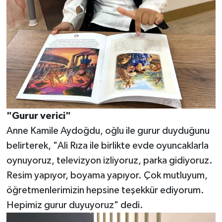
"Gurur verici"
Anne Kamile Aydoğdu, oğlu ile gurur duyduğunu
belirterek, "Ali Rıza ile birlikte evde oyuncaklarla
oynuyoruz, televizyon izliyoruz, parka gidiyoruz.
Resim yapıyor, boyama yapıyor. Çok mutluyum,
öğretmenlerimizin hepsine teşekkür ediyorum.
Hepimiz gurur duyuyoruz" dedi.