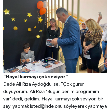
"Hayal kurmayı çok seviyor"
Dede Ali Rıza Aydoğdu ise, "Çok gurur
duyuyorum. Ali Rıza 'Bugün benim programım
var' dedi, geldim. Hayal kurmayı çok seviyor, bir
şeyi yapmak istediğinde onu söyleyerek yapmaya