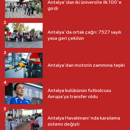
Antalya'dan iki üniversite ilk 100'e
girdi
2
Antalya'da ortak çağrı: 7527 sayılı
yasa geri çekilsin
3
Antalya’dan motorin zammına tepki
4
Antalya kulübünün futbolcusu
Avrupa’ya transfer oldu
5
Antalya Havalimanı'nda karşılama
sistemi değişti