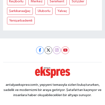
Keçiborlu
Merkez
Senirkent
Sütçüler
Şarkikaraağaç
Uluborlu
Yalvaç
Yenişarbademli
antalyaeksprescomtr, yepyeni temasıyla sizleri buluştururken,
sadelik ve modernizmi bir araya getiriyor. Şatafattan kaçınıyor ve
insanlara haber okuyabilecekleri bir altyapı sunuyor.