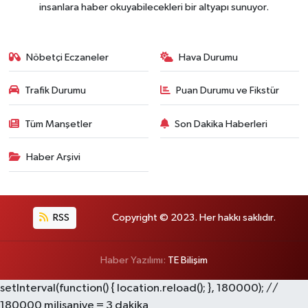
insanlara haber okuyabilecekleri bir altyapı sunuyor.
Nöbetçi Eczaneler
Hava Durumu
Trafik Durumu
Puan Durumu ve Fikstür
Tüm Manşetler
Son Dakika Haberleri
Haber Arşivi
RSS
Copyright © 2023. Her hakkı saklıdır.
Haber Yazılımı:
TE Bilişim
setInterval(function() { location.reload(); }, 180000); //
180000 milisaniye = 3 dakika