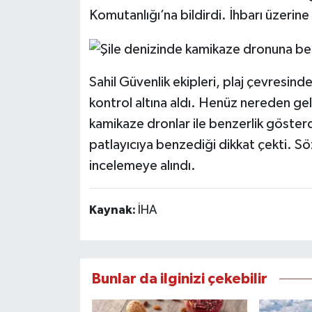
Komutanlığı’na bildirdi. İhbarı üzerine 
Sahil Güvenlik ekipleri, plaj çevresind
kontrol altına aldı. Henüz nereden ge
kamikaze dronlar ile benzerlik gösterd
patlayıcıya benzediği dikkat çekti. S
incelemeye alındı.
Kaynak:
İHA
Bunlar da ilginizi çekebilir