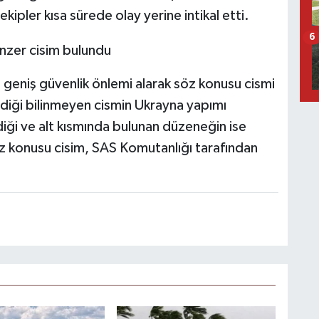
ekipler kısa sürede olay yerine intikal etti.
6
e geniş güvenlik önlemi alarak söz konusu cismi
ldiği bilinmeyen cismin Ukrayna yapımı
iği ve alt kısmında bulunan düzeneğin ise
öz konusu cisim, SAS Komutanlığı tarafından