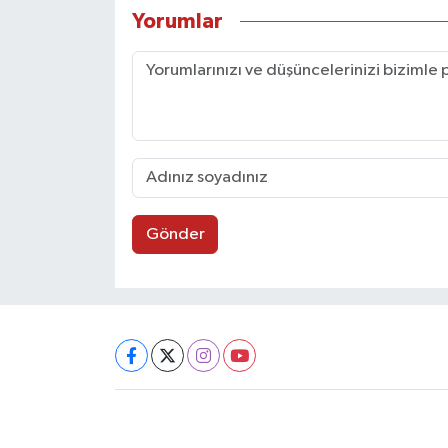
Yorumlar
Gönder