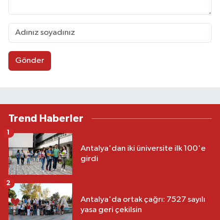
Gönder
Trend Haberler
1
Antalya'dan iki üniversite ilk 100'e
girdi
2
Antalya'da ortak çağrı: 7527 sayılı
yasa geri çekilsin