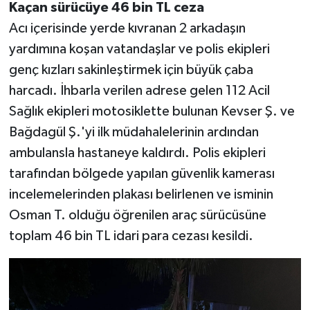
Kaçan sürücüye 46 bin TL ceza
Acı içerisinde yerde kıvranan 2 arkadaşın
yardımına koşan vatandaşlar ve polis ekipleri
genç kızları sakinleştirmek için büyük çaba
harcadı. İhbarla verilen adrese gelen 112 Acil
Sağlık ekipleri motosiklette bulunan Kevser Ş. ve
Bağdagül Ş.'yi ilk müdahalelerinin ardından
ambulansla hastaneye kaldırdı. Polis ekipleri
tarafından bölgede yapılan güvenlik kamerası
incelemelerinden plakası belirlenen ve isminin
Osman T. olduğu öğrenilen araç sürücüsüne
toplam 46 bin TL idari para cezası kesildi.