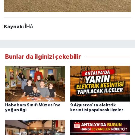
Kaynak:
İHA
Bunlar da ilginizi çekebilir
Hababam Sınıfı Müzesi'ne
9 Ağustos’ta elektrik
yoğun ilgi
kesintisi yapılacak ilçeler