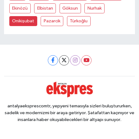
Ekinözü
Elbistan
Göksun
Nurhak
Onikişubat
Pazarcik
Türkoğlu
antalyaeksprescomtr, yepyeni temasıyla sizleri buluştururken,
sadelik ve modernizmi bir araya getiriyor. Şatafattan kaçınıyor ve
insanlara haber okuyabilecekleri bir altyapı sunuyor.