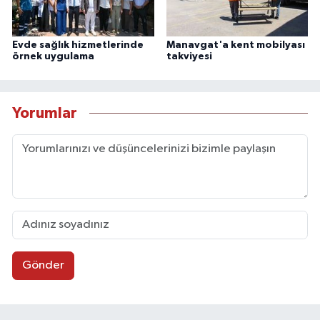
Evde sağlık hizmetlerinde
Manavgat'a kent mobilyası
örnek uygulama
takviyesi
Yorumlar
Gönder