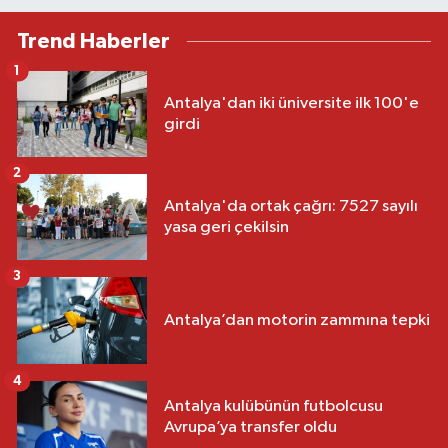
Trend Haberler
1
Antalya'dan iki üniversite ilk 100'e
girdi
2
Antalya'da ortak çağrı: 7527 sayılı
yasa geri çekilsin
3
Antalya’dan motorin zammına tepki
4
Antalya kulübünün futbolcusu
Avrupa’ya transfer oldu