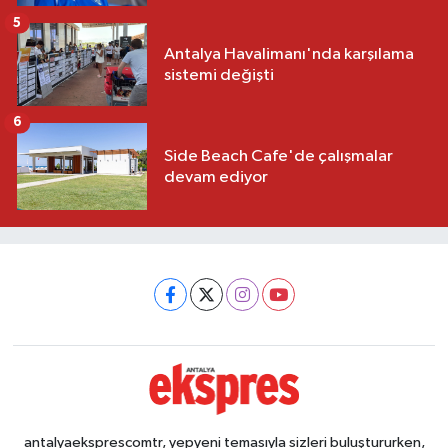
5
Antalya Havalimanı'nda karşılama
sistemi değişti
6
Side Beach Cafe'de çalışmalar
devam ediyor
antalyaeksprescomtr, yepyeni temasıyla sizleri buluştururken,