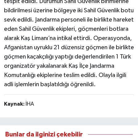
tespit edildi. Durumun Sahil Güvenlik birimlerine
bildirilmesi üzerine bölgeye iki Sahil Güvenlik botu
sevk edildi. Jandarma personeli ile birlikte hareket
eden Sahil Güvenlik ekipleri, göçmenleri botlara
alarak Kaş Limanı’na intikal ettirdi. Operasyonda,
Afganistan uyruklu 21 düzensiz göçmen ile birlikte
göçmen kaçakçılığı yaptığı değerlendirilen 1 Türk
organizatör yakalanarak Kaş İlçe Jandarma
Komutanlığı ekiplerine teslim edildi. Olayla ilgili
adli işlemlerin başlatıldığı öğrenildi.
Kaynak:
İHA
Bunlar da ilginizi çekebilir