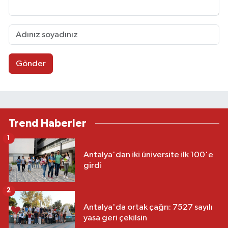
Gönder
Trend Haberler
1
Antalya'dan iki üniversite ilk 100'e
girdi
2
Antalya'da ortak çağrı: 7527 sayılı
yasa geri çekilsin