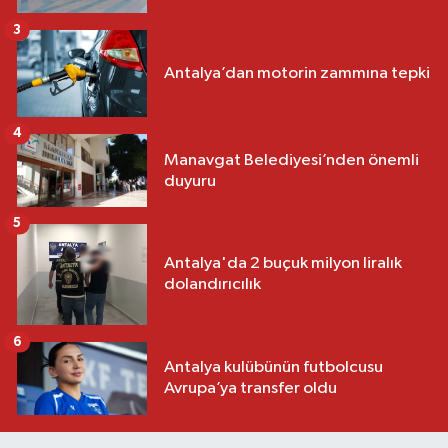
3
Antalya’dan motorin zammına tepki
4
Manavgat Belediyesi’nden önemli
duyuru
5
Antalya'da 2 buçuk milyon liralık
dolandırıcılık
6
Antalya kulübünün futbolcusu
Avrupa’ya transfer oldu