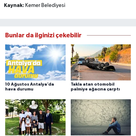
Kaynak:
Kemer Belediyesi
Bunlar da ilginizi çekebilir
10 Ağustos Antalya’da
Takla atan otomobil
hava durumu
palmiye ağacına çarptı