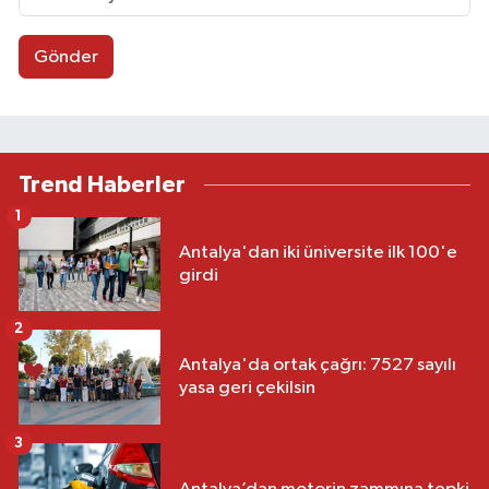
Gönder
Trend Haberler
1
Antalya'dan iki üniversite ilk 100'e
girdi
2
Antalya'da ortak çağrı: 7527 sayılı
yasa geri çekilsin
3