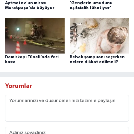
Aytmatov'un mirası
‘Gençlerin umudunu
Muratpaşa'da büyüyor
eşitsizlik tüketiyor’
Demirkapı Tüneli’nde feci
Bebek şampuanı seçerken
kaza
nelere dikkat edilmeli?
Yorumlar