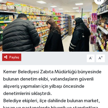
DÜNYA
EĞİTİM
TURİZM
RÖPORTAJ
Paylaş
VİDEO HABERLER
-
+
A
A
YAZARLAR
Kemer Belediyesi Zabıta Müdürlüğü bünyesinde
bulunan denetim ekibi, vatandaşların güvenli
RESMİ İLAN
alışveriş yapmaları için yılbaşı öncesinde
denetimlerini sıklaştırdı.
MAGAZİN
Belediye ekipleri, ilçe dahilinde bulunan market,
kasap ve pastanelerde hijyenik ve standartlara