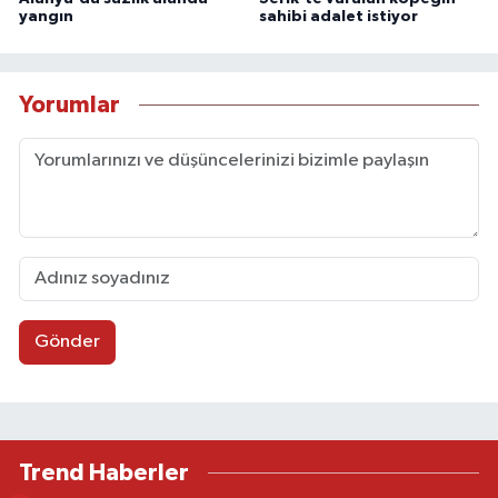
yangın
sahibi adalet istiyor
Yorumlar
Gönder
Trend Haberler