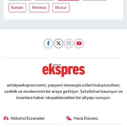
Kaman
Merkez
Mucur
antalyaeksprescomtr, yepyeni temasıyla sizleri buluştururken,
sadelik ve modernizmi bir araya getiriyor. Şatafattan kaçınıyor ve
insanlara haber okuyabilecekleri bir altyapı sunuyor.
Nöbetçi Eczaneler
Hava Durumu