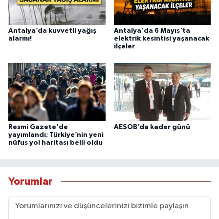
Antalya’da kuvvetli yağış
Antalya'da 6 Mayıs'ta
alarmı!
elektrik kesintisi yaşanacak
ilçeler
Resmi Gazete'de
AESOB’da kader günü
yayımlandı: Türkiye’nin yeni
nüfus yol haritası belli oldu
Yorumlar