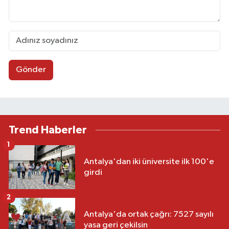
Gönder
Trend Haberler
1
Antalya'dan iki üniversite ilk 100'e
girdi
2
Antalya'da ortak çağrı: 7527 sayılı
yasa geri çekilsin