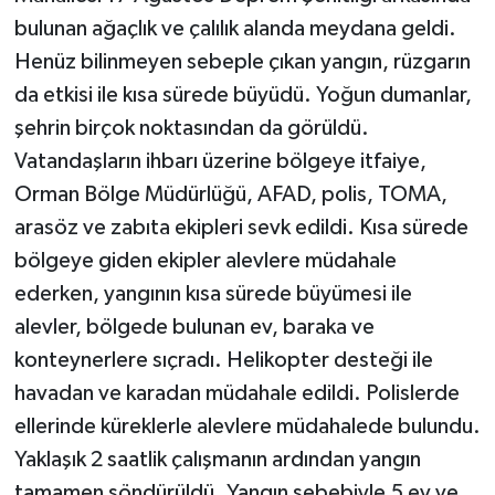
bulunan ağaçlık ve çalılık alanda meydana geldi.
Henüz bilinmeyen sebeple çıkan yangın, rüzgarın
da etkisi ile kısa sürede büyüdü. Yoğun dumanlar,
şehrin birçok noktasından da görüldü.
Vatandaşların ihbarı üzerine bölgeye itfaiye,
Orman Bölge Müdürlüğü, AFAD, polis, TOMA,
arasöz ve zabıta ekipleri sevk edildi. Kısa sürede
bölgeye giden ekipler alevlere müdahale
ederken, yangının kısa sürede büyümesi ile
alevler, bölgede bulunan ev, baraka ve
konteynerlere sıçradı. Helikopter desteği ile
havadan ve karadan müdahale edildi. Polislerde
ellerinde küreklerle alevlere müdahalede bulundu.
Yaklaşık 2 saatlik çalışmanın ardından yangın
tamamen söndürüldü. Yangın sebebiyle 5 ev ve