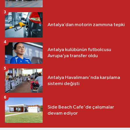
3
Antalya’dan motorin zammına tepki
4
Antalya kulübünün futbolcusu
Avrupa’ya transfer oldu
5
Antalya Havalimanı'nda karşılama
sistemi değişti
6
Side Beach Cafe'de çalışmalar
devam ediyor