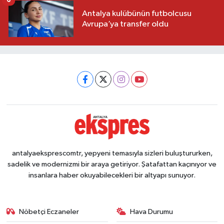
6
Antalya kulübünün futbolcusu
Avrupa’ya transfer oldu
antalyaeksprescomtr, yepyeni temasıyla sizleri buluştururken,
sadelik ve modernizmi bir araya getiriyor. Şatafattan kaçınıyor ve
insanlara haber okuyabilecekleri bir altyapı sunuyor.
Nöbetçi Eczaneler
Hava Durumu