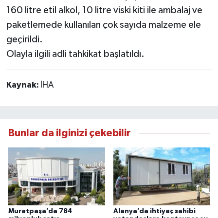
160 litre etil alkol, 10 litre viski kiti ile ambalaj ve
paketlemede kullanılan çok sayıda malzeme ele
geçirildi.
Olayla ilgili adli tahkikat başlatıldı.
Kaynak:
İHA
Bunlar da ilginizi çekebilir
Muratpaşa’da 784
Alanya’da ihtiyaç sahibi