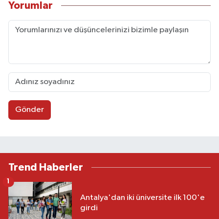
Yorumlar
Gönder
Trend Haberler
1
Antalya'dan iki üniversite ilk 100'e
girdi