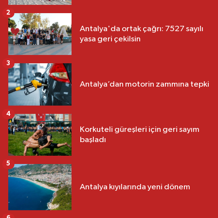
2
Antalya'da ortak çağrı: 7527 sayılı
yasa geri çekilsin
3
Antalya’dan motorin zammına tepki
4
Korkuteli güreşleri için geri sayım
başladı
5
Antalya kıyılarında yeni dönem