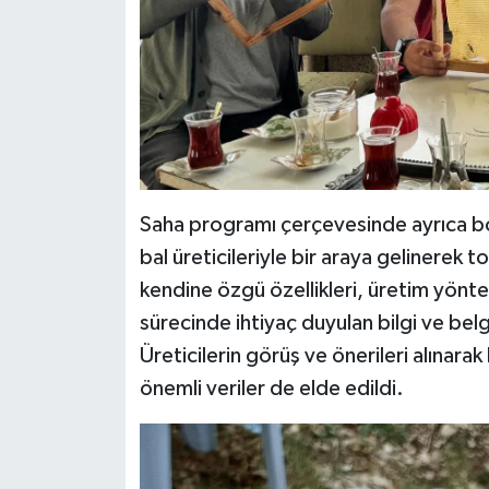
Saha programı çerçevesinde ayrıca bölg
bal üreticileriyle bir araya gelinerek 
kendine özgü özellikleri, üretim yönteml
sürecinde ihtiyaç duyulan bilgi ve bel
Üreticilerin görüş ve önerileri alınara
önemli veriler de elde edildi.