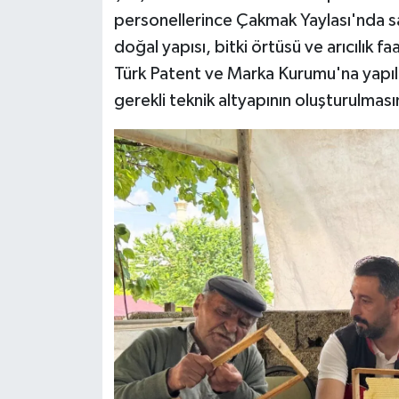
personellerince Çakmak Yaylası'nda sa
doğal yapısı, bitki örtüsü ve arıcılık fa
Türk Patent ve Marka Kurumu'na yapılm
gerekli teknik altyapının oluşturulmasın