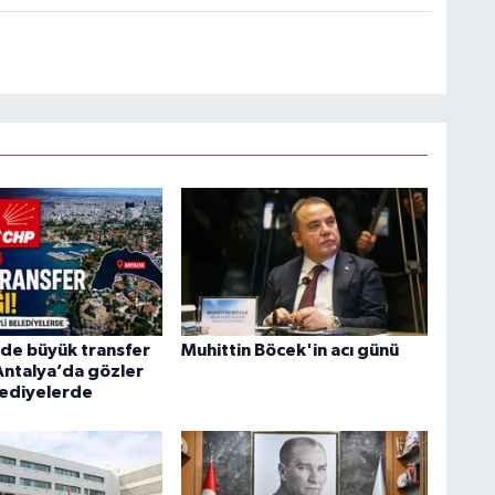
’de büyük transfer
Muhittin Böcek'in acı günü
 Antalya’da gözler
lediyelerde