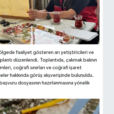
ede faaliyet gösteren arı yetiştiricileri ve
toplantı düzenlendi. Toplantıda, çakmak balının
eri, coğrafi sınırları ve coğrafi işaret
geler hakkında görüş alışverişinde bulunuldu.
k başvuru dosyasının hazırlanmasına yönelik