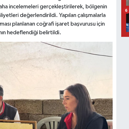
ha incelemeleri gerçekleştirilerek, bölgenin
6
aliyetleri değerlendirildi. Yapılan çalışmalarla
ası planlanan coğrafi işaret başvurusu için
ın hedeflendiği belirtildi.