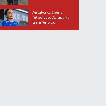
Antalya kulübünün
futbolcusu Avrupa’ya
transfer oldu