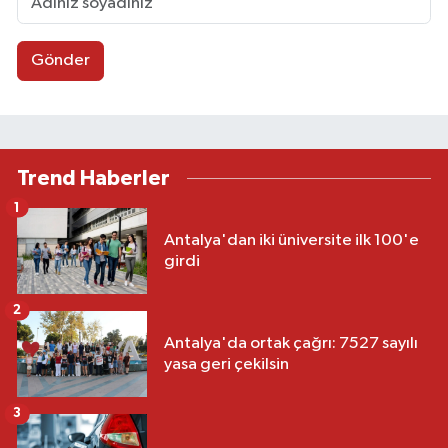
Gönder
Trend Haberler
1
Antalya'dan iki üniversite ilk 100'e
girdi
2
Antalya'da ortak çağrı: 7527 sayılı
yasa geri çekilsin
3