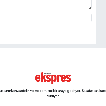
ştururken, sadelik ve modernizmi bir araya getiriyor. Şatafattan kaçın
sunuyor.