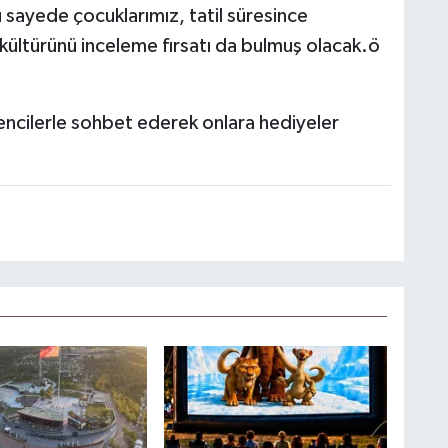
sayede çocuklarımız, tatil süresince
 ve kültürünü inceleme fırsatı da bulmuş olacak.ö
rencilerle sohbet ederek onlara hediyeler