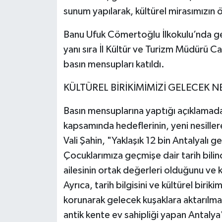
sunum yapılarak, kültürel mirasımızın ö
Banu Ufuk Cömertoğlu İlkokulu’nda ger
yanı sıra İl Kültür ve Turizm Müdürü 
basın mensupları katıldı.
KÜLTÜREL BİRİKİMİMİZİ GELECEK 
Basın mensuplarına yaptığı açıklamada
kapsamında hedeflerinin, yeni nesiller
Vali Şahin, "Yaklaşık 12 bin Antalyalı
Çocuklarımıza geçmişe dair tarih bilinc
ailesinin ortak değerleri olduğunu ve 
Ayrıca, tarih bilgisini ve kültürel biri
korunarak gelecek kuşaklara aktarılmas
antik kente ev sahipliği yapan Antalya