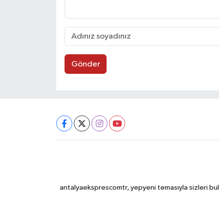
Gönder
antalyaeksprescomtr, yepyeni temasıyla sizleri bulu