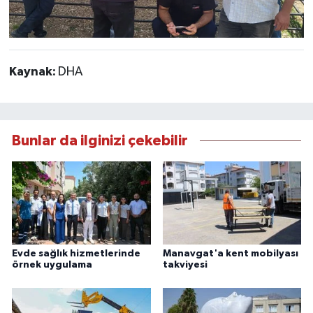
Kaynak:
DHA
Bunlar da ilginizi çekebilir
Evde sağlık hizmetlerinde
Manavgat'a kent mobilyası
örnek uygulama
takviyesi