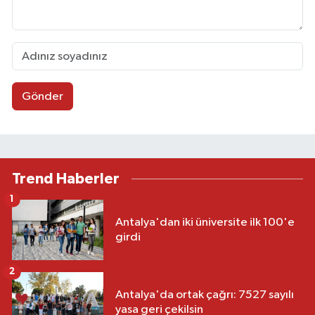
Gönder
Trend Haberler
1
Antalya'dan iki üniversite ilk 100'e
girdi
2
Antalya'da ortak çağrı: 7527 sayılı
yasa geri çekilsin