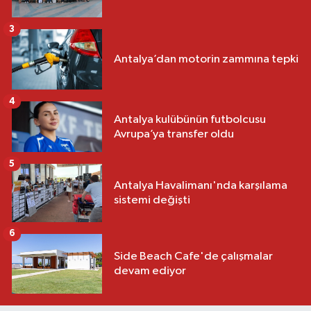
3
Antalya’dan motorin zammına tepki
4
Antalya kulübünün futbolcusu
Avrupa’ya transfer oldu
5
Antalya Havalimanı'nda karşılama
sistemi değişti
6
Side Beach Cafe'de çalışmalar
devam ediyor