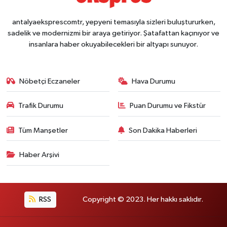
antalyaeksprescomtr, yepyeni temasıyla sizleri buluştururken,
sadelik ve modernizmi bir araya getiriyor. Şatafattan kaçınıyor ve
insanlara haber okuyabilecekleri bir altyapı sunuyor.
Nöbetçi Eczaneler
Hava Durumu
Trafik Durumu
Puan Durumu ve Fikstür
Tüm Manşetler
Son Dakika Haberleri
Haber Arşivi
RSS
Copyright © 2023. Her hakkı saklıdır.