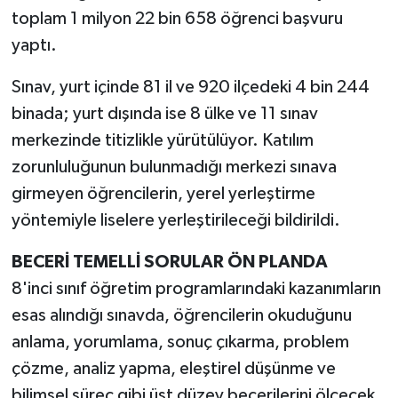
toplam 1 milyon 22 bin 658 öğrenci başvuru
yaptı.
Sınav, yurt içinde 81 il ve 920 ilçedeki 4 bin 244
binada; yurt dışında ise 8 ülke ve 11 sınav
merkezinde titizlikle yürütülüyor. Katılım
zorunluluğunun bulunmadığı merkezi sınava
girmeyen öğrencilerin, yerel yerleştirme
yöntemiyle liselere yerleştirileceği bildirildi.
BECERİ TEMELLİ SORULAR ÖN PLANDA
8'inci sınıf öğretim programlarındaki kazanımların
esas alındığı sınavda, öğrencilerin okuduğunu
anlama, yorumlama, sonuç çıkarma, problem
çözme, analiz yapma, eleştirel düşünme ve
bilimsel süreç gibi üst düzey becerilerini ölçecek