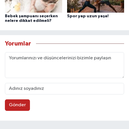
Bebek şampuanı seçerken
Spor yap uzun yaşa!
nelere dikkat edilmeli?
Yorumlar
Gönder