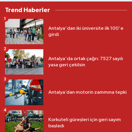
Trend Haberler
1
Antalya'dan iki üniversite ilk 100'e
girdi
2
Antalya'da ortak çağrı: 7527 sayılı
yasa geri çekilsin
3
Antalya’dan motorin zammına tepki
4
Korkuteli güreşleri için geri sayım
başladı