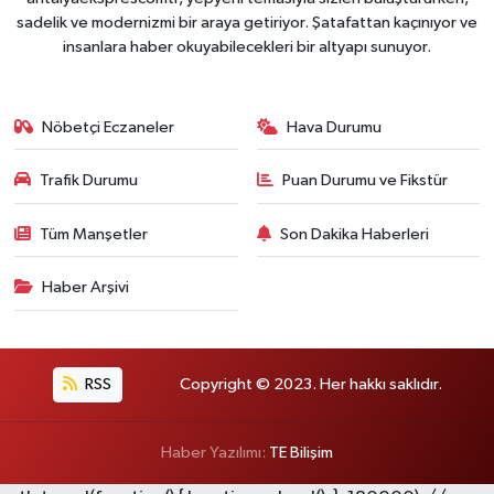
sadelik ve modernizmi bir araya getiriyor. Şatafattan kaçınıyor ve
insanlara haber okuyabilecekleri bir altyapı sunuyor.
Nöbetçi Eczaneler
Hava Durumu
Trafik Durumu
Puan Durumu ve Fikstür
Tüm Manşetler
Son Dakika Haberleri
Haber Arşivi
RSS
Copyright © 2023. Her hakkı saklıdır.
Haber Yazılımı:
TE Bilişim