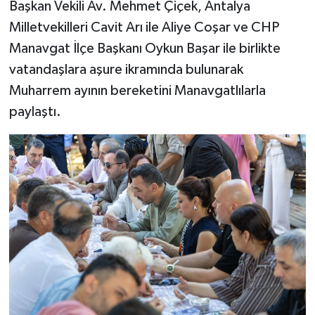
Başkan Vekili Av. Mehmet Çiçek, Antalya
Milletvekilleri Cavit Arı ile Aliye Coşar ve CHP
Manavgat İlçe Başkanı Oykun Başar ile birlikte
vatandaşlara aşure ikramında bulunarak
Muharrem ayının bereketini Manavgatlılarla
paylaştı.