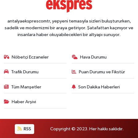
antalyaeksprescomtr, yepyeni temasıyla sizleri buluştururken,
sadelik ve modernizmi bir araya getiriyor. Şatafattan kaçınıyor ve
insanlara haber okuyabilecekleri bir altyapı sunuyor.
Nöbetçi Eczaneler
Hava Durumu
Trafik Durumu
Puan Durumu ve Fikstür
Tüm Manşetler
Son Dakika Haberleri
Haber Arşivi
RSS
Copyright © 2023. Her hakkı saklıdır.