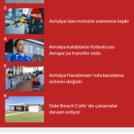
3
Antalya’dan motorin zammına tepki
4
Antalya kulübünün futbolcusu
Avrupa’ya transfer oldu
5
Antalya Havalimanı'nda karşılama
sistemi değişti
6
Side Beach Cafe'de çalışmalar
devam ediyor