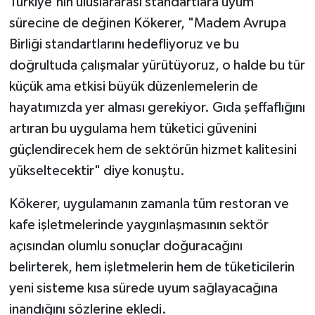
Türkiye'nin uluslararası standartlara uyum
sürecine de değinen Kökerer, "Madem Avrupa
Birliği standartlarını hedefliyoruz ve bu
doğrultuda çalışmalar yürütüyoruz, o halde bu tür
küçük ama etkisi büyük düzenlemelerin de
hayatımızda yer alması gerekiyor. Gıda şeffaflığını
artıran bu uygulama hem tüketici güvenini
güçlendirecek hem de sektörün hizmet kalitesini
yükseltecektir" diye konuştu.
Kökerer, uygulamanın zamanla tüm restoran ve
kafe işletmelerinde yaygınlaşmasının sektör
açısından olumlu sonuçlar doğuracağını
belirterek, hem işletmelerin hem de tüketicilerin
yeni sisteme kısa sürede uyum sağlayacağına
inandığını sözlerine ekledi.