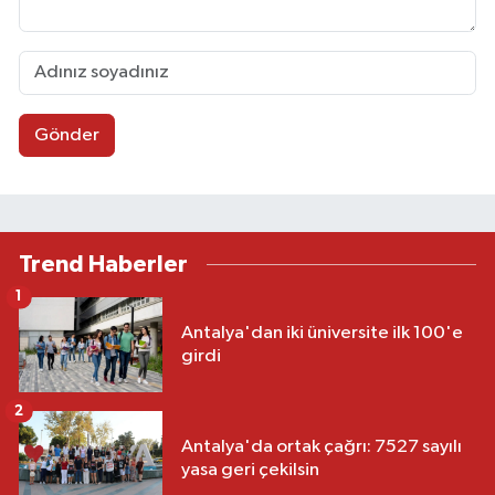
Gönder
Trend Haberler
1
Antalya'dan iki üniversite ilk 100'e
girdi
2
Antalya'da ortak çağrı: 7527 sayılı
yasa geri çekilsin