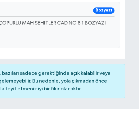
Bozyazı
OPURLU MAH SEHITLER CAD NO 8 1 BOZYAZI
bazıları sadece gerektiğinde açık kalabilir veya
elemeyebilir. Bu nedenle, yola çıkmadan önce
teyit etmeniz iyi bir fikir olacaktır.