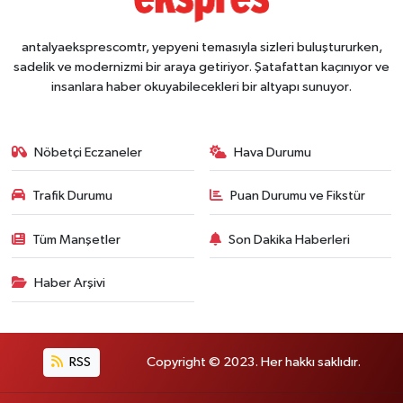
antalyaeksprescomtr, yepyeni temasıyla sizleri buluştururken,
sadelik ve modernizmi bir araya getiriyor. Şatafattan kaçınıyor ve
insanlara haber okuyabilecekleri bir altyapı sunuyor.
Nöbetçi Eczaneler
Hava Durumu
Trafik Durumu
Puan Durumu ve Fikstür
Tüm Manşetler
Son Dakika Haberleri
Haber Arşivi
RSS
Copyright © 2023. Her hakkı saklıdır.