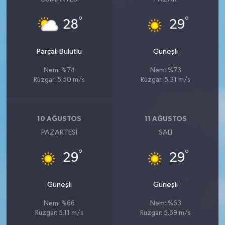
°
°
28
29
Parçalı Bulutlu
Güneşli
Nem: %74
Nem: %73
Rüzgar: 5.50 m/s
Rüzgar: 5.31 m/s
10 AĞUSTOS
11 AĞUSTOS
PAZARTESI
SALI
°
°
29
29
Güneşli
Güneşli
Nem: %66
Nem: %63
Rüzgar: 5.11 m/s
Rüzgar: 5.69 m/s