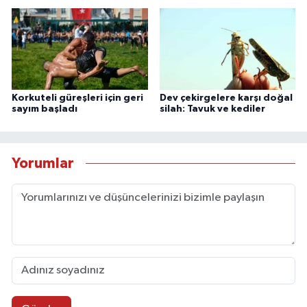
Korkuteli güreşleri için geri
Dev çekirgelere karşı doğal
sayım başladı
silah: Tavuk ve kediler
Yorumlar