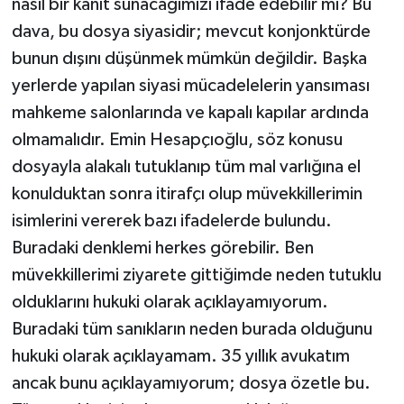
nasıl bir kanıt sunacağımızı ifade edebilir mi? Bu
dava, bu dosya siyasidir; mevcut konjonktürde
bunun dışını düşünmek mümkün değildir. Başka
yerlerde yapılan siyasi mücadelelerin yansıması
mahkeme salonlarında ve kapalı kapılar ardında
olmamalıdır. Emin Hesapçıoğlu, söz konusu
dosyayla alakalı tutuklanıp tüm mal varlığına el
konulduktan sonra itirafçı olup müvekkillerimin
isimlerini vererek bazı ifadelerde bulundu.
Buradaki denklemi herkes görebilir. Ben
müvekkillerimi ziyarete gittiğimde neden tutuklu
olduklarını hukuki olarak açıklayamıyorum.
Buradaki tüm sanıkların neden burada olduğunu
hukuki olarak açıklayamam. 35 yıllık avukatım
ancak bunu açıklayamıyorum; dosya özetle bu.