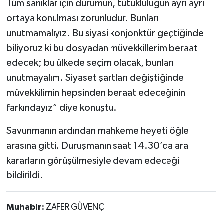
Tüm sanıklar için durumun, tutukluluğun ayrı ayrı
ortaya konulması zorunludur. Bunları
unutmamalıyız. Bu siyasi konjonktür geçtiğinde
biliyoruz ki bu dosyadan müvekkillerim beraat
edecek; bu ülkede seçim olacak, bunları
unutmayalım. Siyaset şartları değiştiğinde
müvekkilimin hepsinden beraat edeceğinin
farkındayız” diye konuştu.
Savunmanın ardından mahkeme heyeti öğle
arasına gitti. Duruşmanın saat 14.30’da ara
kararların görüşülmesiyle devam edeceği
bildirildi.
Muhabir:
ZAFER GÜVENÇ