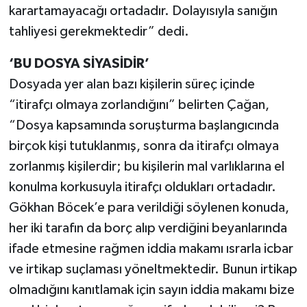
karartamayacağı ortadadır. Dolayısıyla sanığın
tahliyesi gerekmektedir” dedi.
‘BU DOSYA SİYASİDİR’
Dosyada yer alan bazı kişilerin süreç içinde
“itirafçı olmaya zorlandığını” belirten Çağan,
“Dosya kapsamında soruşturma başlangıcında
birçok kişi tutuklanmış, sonra da itirafçı olmaya
zorlanmış kişilerdir; bu kişilerin mal varlıklarına el
konulma korkusuyla itirafçı oldukları ortadadır.
Gökhan Böcek’e para verildiği söylenen konuda,
her iki tarafın da borç alıp verdiğini beyanlarında
ifade etmesine rağmen iddia makamı ısrarla icbar
ve irtikap suçlaması yöneltmektedir. Bunun irtikap
olmadığını kanıtlamak için sayın iddia makamı bize