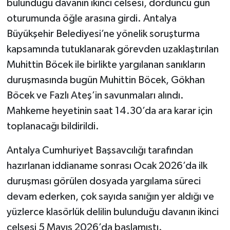
bulunduğu davanın ikinci celsesi, dördüncü gün
oturumunda öğle arasına girdi. Antalya
Büyükşehir Belediyesi’ne yönelik soruşturma
kapsamında tutuklanarak görevden uzaklaştırılan
Muhittin Böcek ile birlikte yargılanan sanıkların
duruşmasında bugün Muhittin Böcek, Gökhan
Böcek ve Fazlı Ateş’in savunmaları alındı.
Mahkeme heyetinin saat 14.30’da ara karar için
toplanacağı bildirildi.
Antalya Cumhuriyet Başsavcılığı tarafından
hazırlanan iddianame sonrası Ocak 2026’da ilk
duruşması görülen dosyada yargılama süreci
devam ederken, çok sayıda sanığın yer aldığı ve
yüzlerce klasörlük delilin bulunduğu davanın ikinci
celsesi 5 Mayıs 2026’da başlamıştı.