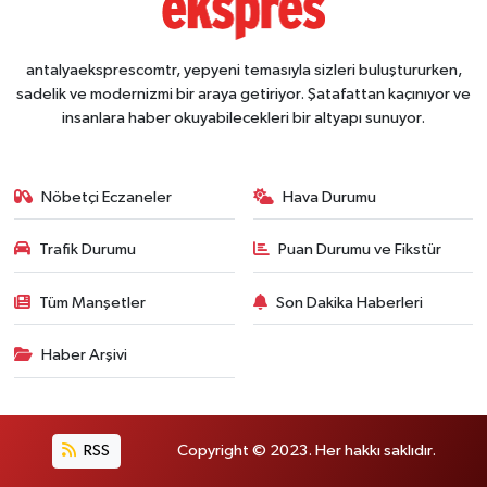
antalyaeksprescomtr, yepyeni temasıyla sizleri buluştururken,
sadelik ve modernizmi bir araya getiriyor. Şatafattan kaçınıyor ve
insanlara haber okuyabilecekleri bir altyapı sunuyor.
Nöbetçi Eczaneler
Hava Durumu
Trafik Durumu
Puan Durumu ve Fikstür
Tüm Manşetler
Son Dakika Haberleri
Haber Arşivi
RSS
Copyright © 2023. Her hakkı saklıdır.