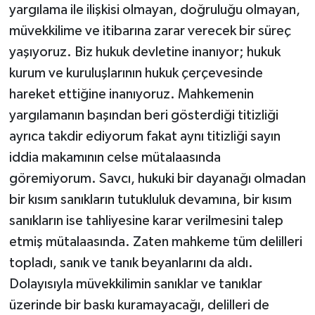
yargılama ile ilişkisi olmayan, doğruluğu olmayan,
müvekkilime ve itibarına zarar verecek bir süreç
yaşıyoruz. Biz hukuk devletine inanıyor; hukuk
kurum ve kuruluşlarının hukuk çerçevesinde
hareket ettiğine inanıyoruz. Mahkemenin
yargılamanın başından beri gösterdiği titizliği
ayrıca takdir ediyorum fakat aynı titizliği sayın
iddia makamının celse mütalaasında
göremiyorum. Savcı, hukuki bir dayanağı olmadan
bir kısım sanıkların tutukluluk devamına, bir kısım
sanıkların ise tahliyesine karar verilmesini talep
etmiş mütalaasında. Zaten mahkeme tüm delilleri
topladı, sanık ve tanık beyanlarını da aldı.
Dolayısıyla müvekkilimin sanıklar ve tanıklar
üzerinde bir baskı kuramayacağı, delilleri de