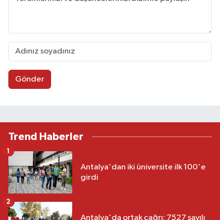
Gönder
Trend Haberler
1
Antalya'dan iki üniversite ilk 100'e
girdi
2
Antalya'da ortak çağrı: 7527 sayılı