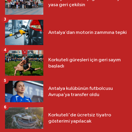
yasa geri çekilsin
3
Antalya’dan motorin zammına tepki
4
Korkuteli güreşleri için geri sayım
başladı
5
Antalya kulübünün futbolcusu
Avrupa’ya transfer oldu
6
Korkuteli'de ücretsiz tiyatro
gösterimi yapılacak