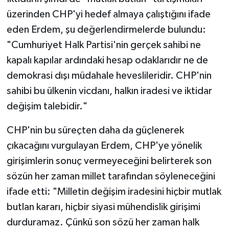
üzerinden CHP'yi hedef almaya çalıştığını ifade
eden Erdem, şu değerlendirmelerde bulundu:
"Cumhuriyet Halk Partisi'nin gerçek sahibi ne
kapalı kapılar ardındaki hesap odaklarıdır ne de
demokrasi dışı müdahale heveslileridir. CHP'nin
sahibi bu ülkenin vicdanı, halkın iradesi ve iktidar
değişim talebidir."
CHP'nin bu süreçten daha da güçlenerek
çıkacağını vurgulayan Erdem, CHP'ye yönelik
girişimlerin sonuç vermeyeceğini belirterek son
sözün her zaman millet tarafından söyleneceğini
ifade etti: "Milletin değişim iradesini hiçbir mutlak
butlan kararı, hiçbir siyasi mühendislik girişimi
durduramaz. Çünkü son sözü her zaman halk