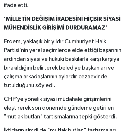
ifade etti.
'MİLLETİN DEĞİŞİM İRADESİNİ HİÇBİR SİYASİ
MÜHENDİSLİK GİRİŞİMİ DURDURAMAZ'
Erdem, yaklaşık bir yıldır Cumhuriyet Halk
Partisi'nin yerel seçimlerde elde ettiği başarının
ardından siyasi ve hukuki baskılarla karşı karşıya
bırakıldığını belirterek belediye başkanları ve
çalışma arkadaşlarının aylardır cezaevinde
tutulduğunu söyledi.
CHP'ye yönelik siyasi müdahale girişimlerini
eleştirerek son dönemde gündeme getirilen
"mutlak butlan" tartışmalarına tepki gösterdi.
İktidarın şimdi de "mutlak butlan" tartışmaları