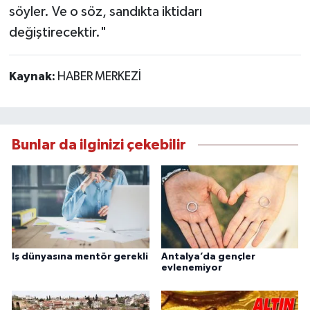
söyler. Ve o söz, sandıkta iktidarı
değiştirecektir."
Kaynak:
HABER MERKEZİ
Bunlar da ilginizi çekebilir
Iş dünyasına mentör gerekli
Antalya’da gençler
evlenemiyor