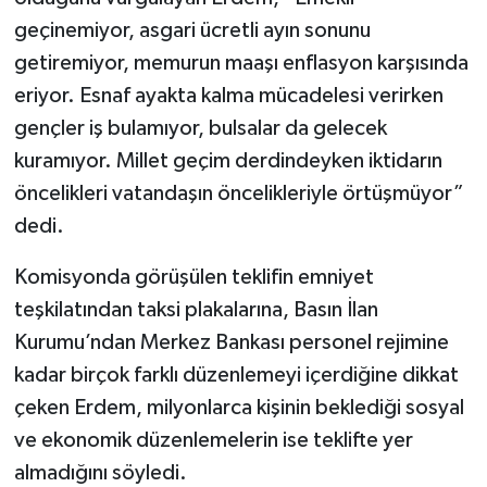
geçinemiyor, asgari ücretli ayın sonunu
getiremiyor, memurun maaşı enflasyon karşısında
eriyor. Esnaf ayakta kalma mücadelesi verirken
gençler iş bulamıyor, bulsalar da gelecek
kuramıyor. Millet geçim derdindeyken iktidarın
öncelikleri vatandaşın öncelikleriyle örtüşmüyor”
dedi.
Komisyonda görüşülen teklifin emniyet
teşkilatından taksi plakalarına, Basın İlan
Kurumu’ndan Merkez Bankası personel rejimine
kadar birçok farklı düzenlemeyi içerdiğine dikkat
çeken Erdem, milyonlarca kişinin beklediği sosyal
ve ekonomik düzenlemelerin ise teklifte yer
almadığını söyledi.