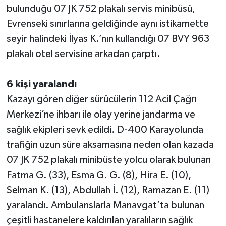
bulunduğu 07 JK 752 plakalı servis minibüsü,
Evrenseki sınırlarına geldiğinde aynı istikamette
seyir halindeki İlyas K.’nın kullandığı 07 BVY 963
plakalı otel servisine arkadan çarptı.
6 kişi yaralandı
Kazayı gören diğer sürücülerin 112 Acil Çağrı
Merkezi’ne ihbarı ile olay yerine jandarma ve
sağlık ekipleri sevk edildi. D-400 Karayolunda
trafiğin uzun süre aksamasına neden olan kazada
07 JK 752 plakalı minibüste yolcu olarak bulunan
Fatma G. (33), Esma G. G. (8), Hira E. (10),
Selman K. (13), Abdullah İ. (12), Ramazan E. (11)
yaralandı. Ambulanslarla Manavgat’ta bulunan
çeşitli hastanelere kaldırılan yaralıların sağlık