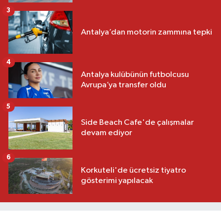
3
Antalya’dan motorin zammına tepki
4
Antalya kulübünün futbolcusu
Avrupa’ya transfer oldu
5
Side Beach Cafe'de çalışmalar
devam ediyor
6
Korkuteli'de ücretsiz tiyatro
gösterimi yapılacak