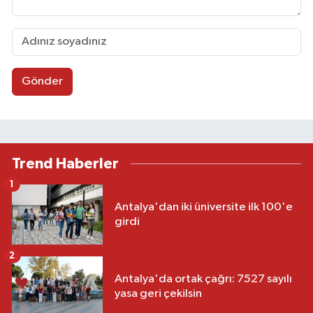
Gönder
Trend Haberler
1
Antalya'dan iki üniversite ilk 100'e
girdi
2
Antalya'da ortak çağrı: 7527 sayılı
yasa geri çekilsin