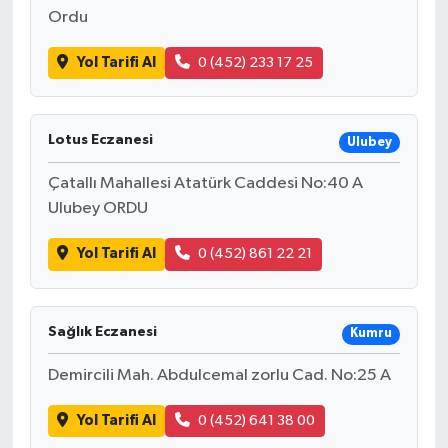
Ordu
Yol Tarifi Al
0 (452) 233 17 25
Lotus Eczanesi
Ulubey
Çatallı Mahallesi Atatürk Caddesi No:40 A
Ulubey ORDU
Yol Tarifi Al
0 (452) 861 22 21
Sağlık Eczanesi
Kumru
Demircili Mah. Abdulcemal zorlu Cad. No:25 A
Yol Tarifi Al
0 (452) 641 38 00