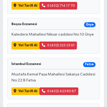
Yol Tarifi Al
0 (452) 714 17 70
Boşcu Eczanesi
Ünye
Kaledere Mahallesi Niksar caddesi No:10 Ünye
Yol Tarifi Al
0 (452) 323 23 01
İstanbul Eczanesi
Fatsa
Mustafa Kemal Paşa Mahallesi Sakarya Caddesi
No:22 B Fatsa
Yol Tarifi Al
0 (452) 423 85 67