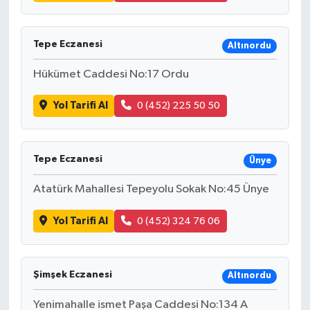
Tepe Eczanesi
Altınordu
Hükümet Caddesi No:17 Ordu
Yol Tarifi Al
0 (452) 225 50 50
Tepe Eczanesi
Ünye
Atatürk Mahallesi Tepeyolu Sokak No:45 Ünye
Yol Tarifi Al
0 (452) 324 76 06
Şimşek Eczanesi
Altınordu
Yenimahalle ismet Paşa Caddesi No:134 A