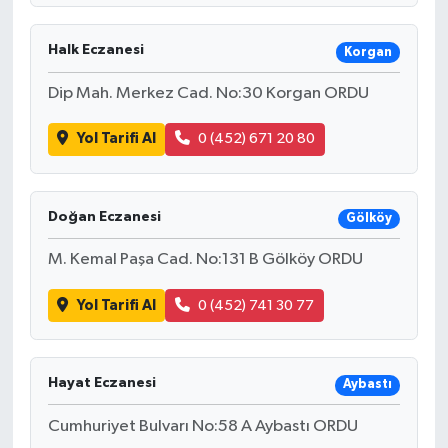
Halk Eczanesi
Korgan
Dip Mah. Merkez Cad. No:30 Korgan ORDU
Yol Tarifi Al
0 (452) 671 20 80
Doğan Eczanesi
Gölköy
M. Kemal Paşa Cad. No:131 B Gölköy ORDU
Yol Tarifi Al
0 (452) 741 30 77
Hayat Eczanesi
Aybastı
Cumhuriyet Bulvarı No:58 A Aybastı ORDU