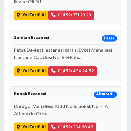
İkizce ORDU
Yol Tarifi Al
0 (452) 371 23 23
Sarıhan Eczanesi
Fatsa
Fatsa Devlet Hastanesi karşısı Evkaf Mahallesi
Hastane Caddesi No: 6 G Fatsa
Yol Tarifi Al
0 (452) 424 24 52
Konak Eczanesi
Altınordu
Durugöl Mahallesi 1088 No.lu Sokak No: 4 A
Altınordu Ordu
Yol Tarifi Al
0 (452) 234 60 46