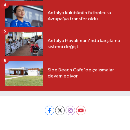
4
Antalya kulübünün futbolcusu
Avrupa’ya transfer oldu
5
Antalya Havalimanı'nda karşılama
sistemi değişti
6
Side Beach Cafe'de çalışmalar
devam ediyor