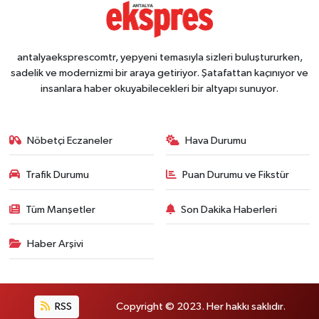
antalyaeksprescomtr, yepyeni temasıyla sizleri buluştururken,
sadelik ve modernizmi bir araya getiriyor. Şatafattan kaçınıyor ve
insanlara haber okuyabilecekleri bir altyapı sunuyor.
Nöbetçi Eczaneler
Hava Durumu
Trafik Durumu
Puan Durumu ve Fikstür
Tüm Manşetler
Son Dakika Haberleri
Haber Arşivi
RSS
Copyright © 2023. Her hakkı saklıdır.