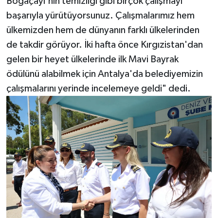
Boğaçayı'nın temizliği gibi birçok çalışmayı
başarıyla yürütüyorsunuz. Çalışmalarımız hem
ülkemizden hem de dünyanın farklı ülkelerinden
de takdir görüyor. İki hafta önce Kırgızistan'dan
gelen bir heyet ülkelerinde ilk Mavi Bayrak
ödülünü alabilmek için Antalya'da belediyemizin
çalışmalarını yerinde incelemeye geldi" dedi.