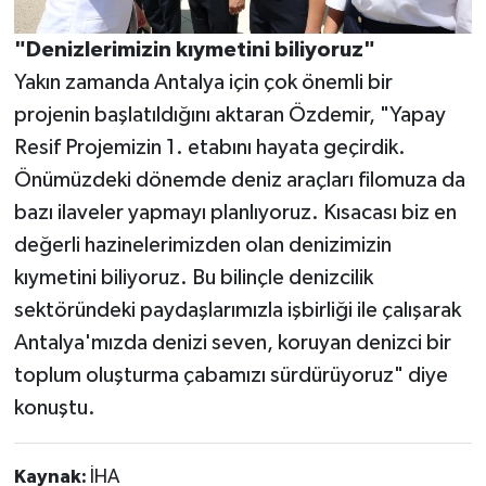
"Denizlerimizin kıymetini biliyoruz"
Yakın zamanda Antalya için çok önemli bir
projenin başlatıldığını aktaran Özdemir, "Yapay
Resif Projemizin 1. etabını hayata geçirdik.
Önümüzdeki dönemde deniz araçları filomuza da
bazı ilaveler yapmayı planlıyoruz. Kısacası biz en
değerli hazinelerimizden olan denizimizin
kıymetini biliyoruz. Bu bilinçle denizcilik
sektöründeki paydaşlarımızla işbirliği ile çalışarak
Antalya'mızda denizi seven, koruyan denizci bir
toplum oluşturma çabamızı sürdürüyoruz" diye
konuştu.
Kaynak:
İHA