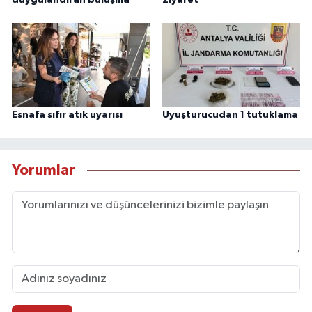
Esnafa sıfır atık uyarısı
Uyuşturucudan 1 tutuklama
Yorumlar