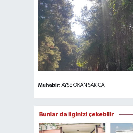
Muhabir:
AYŞE OKAN SARICA
Bunlar da ilginizi çekebilir