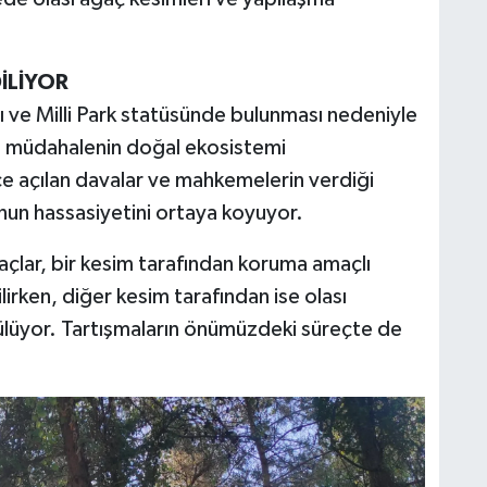
İLİYOR
ı ve Milli Park statüsünde bulunması nedeniyle
lü müdahalenin doğal ekosistemi
ce açılan davalar ve mahkemelerin verdiği
nun hassasiyetini ortaya koyuyor.
açlar, bir kesim tarafından koruma amaçlı
irken, diğer kesim tarafından ise olası
rülüyor. Tartışmaların önümüzdeki süreçte de