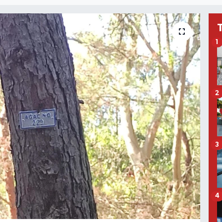
1
2
3
4