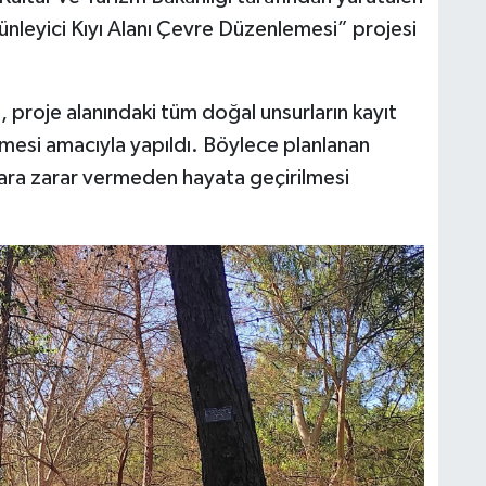
ünleyici Kıyı Alanı Çevre Düzenlemesi” projesi
, proje alanındaki tüm doğal unsurların kayıt
lenmesi amacıyla yapıldı. Böylece planlanan
ara zarar vermeden hayata geçirilmesi