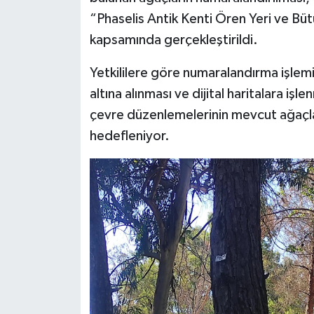
“Phaselis Antik Kenti Ören Yeri ve Büt
kapsamında gerçekleştirildi.
Yetkililere göre numaralandırma işlemi
altına alınması ve dijital haritalara iş
çevre düzenlemelerinin mevcut ağaçl
hedefleniyor.