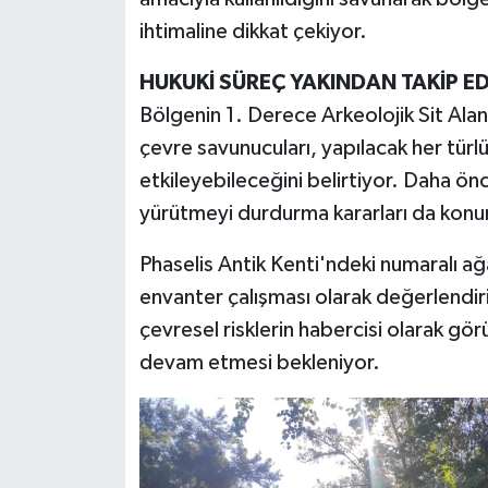
ihtimaline dikkat çekiyor.
HUKUKİ SÜREÇ YAKINDAN TAKİP ED
Bölgenin 1. Derece Arkeolojik Sit Alan
çevre savunucuları, yapılacak her tür
etkileyebileceğini belirtiyor. Daha ön
yürütmeyi durdurma kararları da konu
Phaselis Antik Kenti'ndeki numaralı ağ
envanter çalışması olarak değerlendiril
çevresel risklerin habercisi olarak gö
devam etmesi bekleniyor.