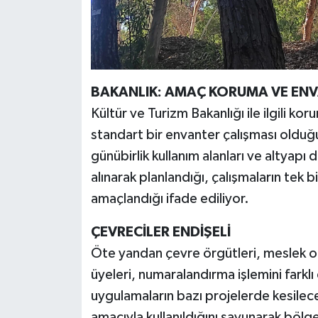
BAKANLIK: AMAÇ KORUMA VE ENV
Kültür ve Turizm Bakanlığı ile ilgili ko
standart bir envanter çalışması olduğu
günübirlik kullanım alanları ve altyapı
alınarak planlandığı, çalışmaların tek
amaçlandığı ifade ediliyor.
ÇEVRECİLER ENDİŞELİ
Öte yandan çevre örgütleri, meslek o
üyeleri, numaralandırma işlemini farkl
uygulamaların bazı projelerde kesilec
amacıyla kullanıldığını savunarak bölg