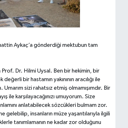
bahattin Aykaç’a gönderdiği mektubun tam
of. Dr. Hilmi Uysal. Ben bir hekimin, bir
değerli bir hastamın yakınının aracılığı ile
. Umarım sizi rahatsız etmiş olmamışımdır. Bir
ış ile karşılayacağınızı umuyorum. Size
anlamını anlatabilecek sözcükleri bulmam zor.
gelebilip, insanların müze yaşantılarıyla ilgili
üklerle tanımlamanın ne kadar zor olduğunu