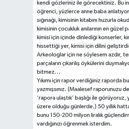
kendi gözleriniz ile görecektiniz. Bu in
öğrenci, yüzlerce anne baba anlatıyor.
sığınağı, kimisinin kitabını huzurla okud
kimisinin çocukluk anılarının en güzel p
kimisi için içinde dinlediği konserler, k
hissettiği yer, kimisi için dilini geliştir
Arkeologlar için ne söylesem azdır, te
parçaların çıkarılış öykülerini duymalı
bitmez...
Yıkımı için rapor verdiğiniz raporda
yazmışsınız. (Maalesef raporunuzu değ
‘rapora ulaştık’ başlığı ile görüyoruz,
üzere olduğu günlerde.) 50 yıllık hatta
bunu 150-200 milyon liralık güçlend
vardığınızı öğrenmek isterdim.