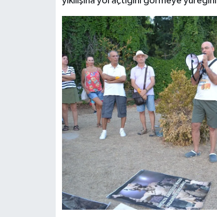
yıkılışına yol açtığını görmeye yüreğin