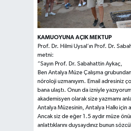
KAMUOYUNA AÇIK MEKTUP
Prof. Dr. Hilmi Uysal’ın Prof. Dr. Sa
metni:
“Sayın Prof. Dr. Sabahattin Aykaç,
Ben Antalya Müze Çalışma grubundan Pr
nöroloji uzmanıyım. Email adresiniz çok 
bana ulaştı. Onun da izniyle yazıyorum
akademisyen olarak size yazmamı anlay
Antalya Müzesinin, Antalya Halkı için 
Ancak siz de eğer 1.5 aydır müze önüne 
anlattıklarını duysaydınız bunun sözc