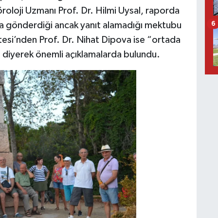
roloji Uzmanı Prof. Dr. Hilmi Uysal, raporda
’a gönderdiği ancak yanıt alamadığı mektubu
6
esi’nden Prof. Dr. Nihat Dipova ise “ortada
 diyerek önemli açıklamalarda bulundu.