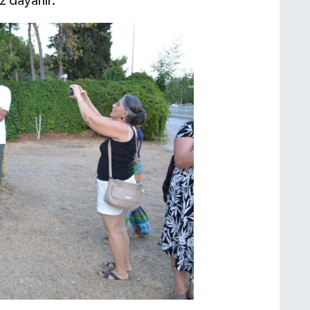
iz dayanır.”